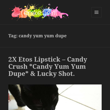
MENU
AND
femketje.nl
WIDGETS
Tag:
candy yum yum dupe
2X Etos Lipstick – Candy
Crush *Candy Yum Yum
Dupe* & Lucky Shot.