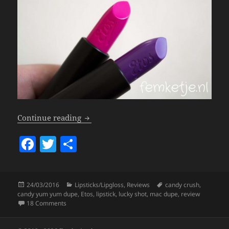
2X Etos Lipstick – Candy Crush *Candy
Continue reading
F
T
S
a
w
h
c
itt
a
Posted
Categories
Tags
24/03/2016
Lipsticks/Lipgloss
,
Reviews
candy crush
,
e
er
re
on
candy yum yum dupe
,
Etos
,
lipstick
,
lucky shot
,
mac dupe
,
review
b
on 2X Etos Lipstick – Candy Crush *Candy Yum Yum Dupe
18 Comments
o