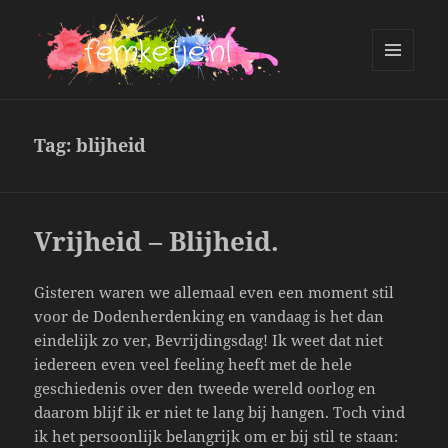
MENU
AND
femketje.nl
WIDGETS
Tag:
blijheid
Vrijheid – Blijheid.
Gisteren waren we allemaal even een moment stil
voor de Dodenherdenking en vandaag is het dan
eindelijk zo ver, Bevrijdingsdag! Ik weet dat niet
iedereen even veel feeling heeft met de hele
geschiedenis over den tweede wereld oorlog en
daarom blijf ik er niet te lang bij hangen. Toch vind
ik het persoonlijk belangrijk om er bij stil te staan: