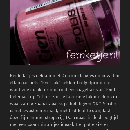
Beide lakjes dekken met 2 dunne laagjes en bevatten
elk maar liefst 10ml lak! Lekker budgetproof dus
want wie maakt er nou ooit een nagellak van 10ml
helemaal op *of het zou je favoriete lak moeten zijn
waarvan je zoals ik backups heb liggen XD*. Verder
is het kwastje normaal, niet te dik of te dun, lakt
deze fijn en niet streperig. Daarnaast is de droogtijd
met een paar minuutjes ideaal. Het potje ziet er