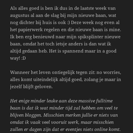
Als alles goed is ben ik dus in de laatste week van
augustus al aan de slag bij mijn nieuwe baan, wat
nog dichter bij huis is ook :) Deze week nog even al
het papierwerk regelen en die nieuwe baan is mine.
Ik ben erg benieuwd naar mijn spiksplinter nieuwe
baan, omdat het toch ietsje anders is dan wat ik
altijd gedaan heb. Het is spannend maar in a good
way! :D
Wanneer het leven ontiegelijk tegen zit: no worries,
alles komt uiteindelijk altijd goed, zolang je maar in
jezelf blijft geloven.
Het enige minder leuke aan deze massive fulltime
baan is dat ik wat minder tijd zal hebben om veel te
blijven bloggen. Misschien merken jullie er niets van
omdat ik vaak veel vooruit werk, maar misschien
zullen er dagen zijn dat er eventjes niets online komt.