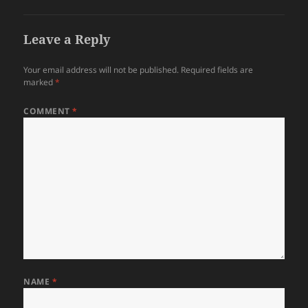
Leave a Reply
Your email address will not be published.
Required fields are
marked
*
COMMENT
*
NAME
*