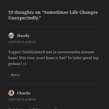
19 thoughts on “Sometimes Life Changes
Unexpectedly.”
Mandy
says:
23/07/2014 at 05:23
Toppie! Gefeliciteerd met je onverwachte nieuwe
baan! Wat voor soort baan is het? In ieder geval top
gedaan! ;-)
REPLY
Charile
says:
23/07/2014 at 08:16