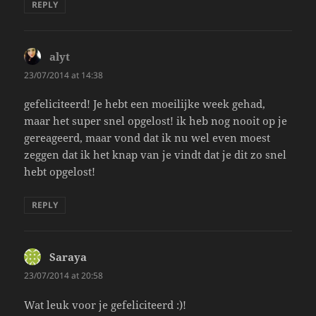
REPLY
alyt
says:
23/07/2014 at 14:38
gefeliciteerd! Je hebt een moeilijke week gehad,
maar het super snel opgelost! ik heb nog nooit op je
gereageerd, maar vond dat ik nu wel even moest
zeggen dat ik het knap van je vindt dat je dit zo snel
hebt opgelost!
REPLY
Saraya
says:
23/07/2014 at 20:58
Wat leuk voor je gefeliciteerd :)!