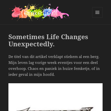
MENU
AND
femketje.nl
WIDGETS
Sometimes Life Changes
Unexpectedly.
De titel van dit artikel verklapt stiekem al een berg.
Mijn leven lag vorige week eventjes voor een deel
overhoop. Chaos en paniek in huize femketje, of in
ieder geval in mijn hoofd.