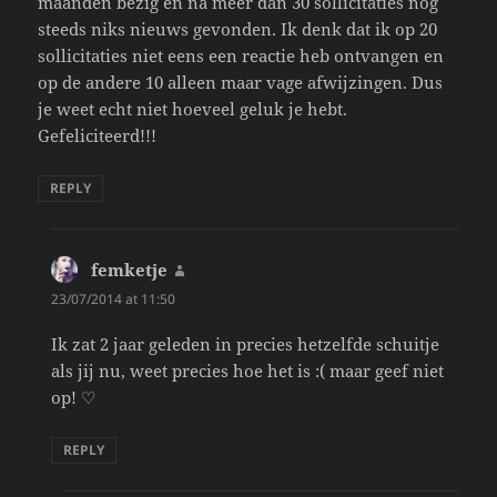
maanden bezig en na meer dan 30 sollicitaties nog
steeds niks nieuws gevonden. Ik denk dat ik op 20
sollicitaties niet eens een reactie heb ontvangen en
op de andere 10 alleen maar vage afwijzingen. Dus
je weet echt niet hoeveel geluk je hebt.
Gefeliciteerd!!!
REPLY
femketje
says:
23/07/2014 at 11:50
Ik zat 2 jaar geleden in precies hetzelfde schuitje
als jij nu, weet precies hoe het is :( maar geef niet
op! ♡
REPLY