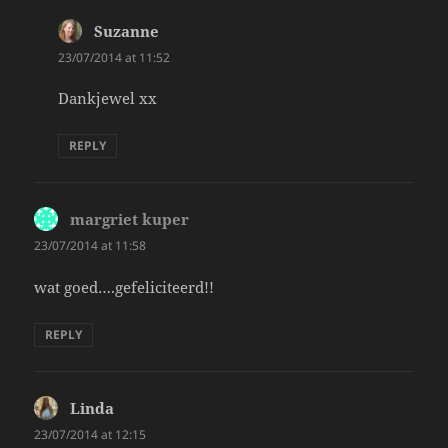
Suzanne
says:
23/07/2014 at 11:52
Dankjewel xx
REPLY
margriet kuper
says:
23/07/2014 at 11:58
wat goed….gefeliciteerd!!
REPLY
Linda
says:
23/07/2014 at 12:15