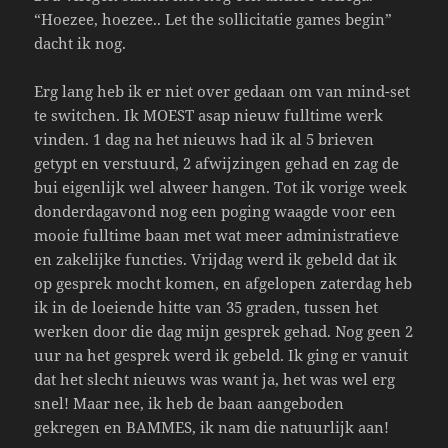
“Hoezee, hoezee.. Let the sollicitatie games begin”
dacht ik nog.
Erg lang heb ik er niet over gedaan om van mind-set
te switchen. Ik MOEST asap nieuw fulltime werk
vinden. 1 dag na het nieuws had ik al 5 brieven
getypt en verstuurd, 2 afwijzingen gehad en zag de
bui eigenlijk wel alweer hangen. Tot ik vorige week
donderdagavond nog een poging waagde voor een
mooie fulltime baan met wat meer administratieve
en zakelijke functies. Vrijdag werd ik gebeld dat ik
op gesprek mocht komen, en afgelopen zaterdag heb
ik in de loeiende hitte van 35 graden, tussen het
werken door die dag mijn gesprek gehad. Nog geen 2
uur na het gesprek werd ik gebeld. Ik ging er vanuit
dat het slecht nieuws was want ja, het was wel erg
snel! Maar nee, ik heb de baan aangeboden
gekregen en BAMMES, ik nam die natuurlijk aan!