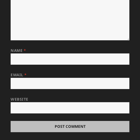
NAME
*
EMAIL
*
WEBSITE