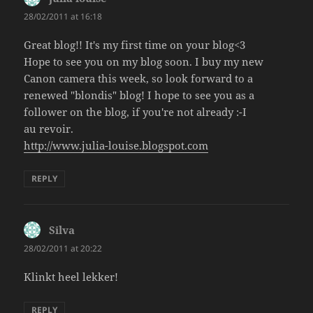
28/02/2011 at 16:18
Great blog!! It's my first time on your blog<3
Hope to see you on my blog soon. I buy my new
Canon camera this week, so look forward to a
renewed "blondis" blog! I hope to see you as a
follower on the blog, if you're not already :-I
au revoir.
http://www.julia-louise.blogspot.com
REPLY
Silva
says:
28/02/2011 at 20:22
Klinkt heel lekker!
REPLY