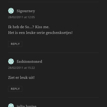
Sigourney
says:
28/02/2011 at 12:05
Ik heb de So…? Kiss me.
Het is een leuke serie geschenksetjes!
REPLY
fashionstoned
says:
28/02/2011 at 15:22
Ziet er leuk uit!
REPLY
julia louise
says: