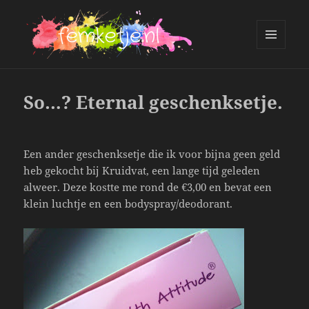
MENU
AND
femketje.nl
WIDGETS
So…? Eternal geschenksetje.
Een ander geschenksetje die ik voor bijna geen geld
heb gekocht bij Kruidvat, een lange tijd geleden
alweer. Deze kostte me rond de €3,00 en bevat een
klein luchtje en een bodyspray/deodorant.