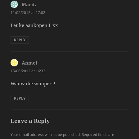
Marit.
says:
11/02/2012 at 17:02
Leuke aankopen.! 'xx
REPLY
Anmei
says:
15/06/2012 at 16:32
Wauw die wimpers!
REPLY
Leave a Reply
Your email address will not be published.
Required fields are