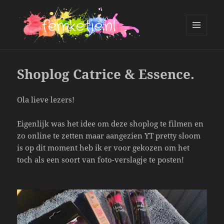
MENU
AND
femketje.nl
WIDGETS
Shoplog Catrice & Essence.
Ola lieve lezers!
Eigenlijk was het idee om deze shoplog te filmen en
zo online te zetten maar aangezien YT pretty sloom
is op dit moment heb ik er voor gekozen om het
toch als een soort van foto-verslagje te posten!