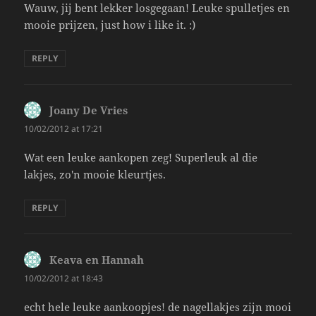
Wauw, jij bent lekker losgegaan! Leuke spulletjes en
mooie prijzen, just how i like it. :)
REPLY
Joany De Vries
says:
10/02/2012 at 17:21
Wat een leuke aankopen zeg! Superleuk al die
lakjes, zo'n mooie kleurtjes.
REPLY
Keava en Hannah
says:
10/02/2012 at 18:43
echt hele leuke aankoopjes! de nagellakjes zijn mooi