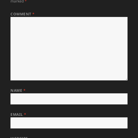
marked
*
COMMENT
*
NAME
*
EMAIL
*