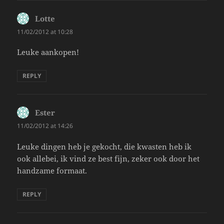
Lotte
says:
11/02/2012 at 10:28
Leuke aankopen!
REPLY
Ester
says:
11/02/2012 at 14:26
Leuke dingen heb je gekocht, die kwasten heb ik
ook allebei, ik vind ze best fijn, zeker ook door het
handzame formaat.
REPLY