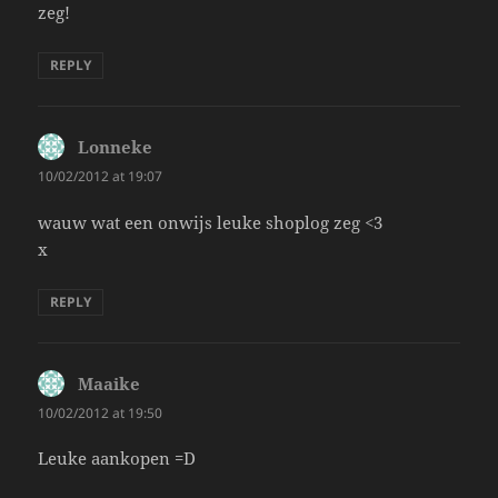
zeg!
REPLY
Lonneke
says:
10/02/2012 at 19:07
wauw wat een onwijs leuke shoplog zeg <3
x
REPLY
Maaike
says:
10/02/2012 at 19:50
Leuke aankopen =D