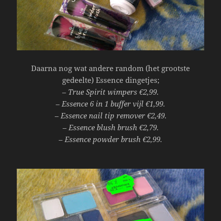
Daarna nog wat andere random (het grootste
gedeelte) Essence dingetjes;
– True Spirit wimpers €2,99.
– Essence 6 in 1 buffer vijl €1,99.
– Essence nail tip remover €2,49.
– Essence blush brush €2,79.
– Essence powder brush €2,99.