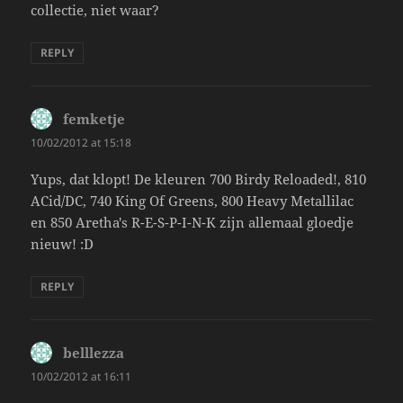
collectie, niet waar?
REPLY
femketje
says:
10/02/2012 at 15:18
Yups, dat klopt! De kleuren 700 Birdy Reloaded!, 810
ACid/DC, 740 King Of Greens, 800 Heavy Metallilac
en 850 Aretha's R-E-S-P-I-N-K zijn allemaal gloedje
nieuw! :D
REPLY
belllezza
says:
10/02/2012 at 16:11