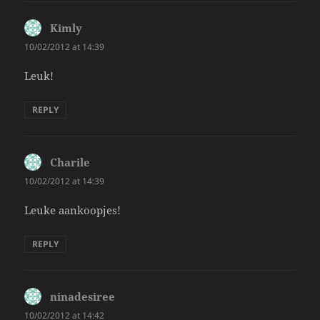
Kimly
says:
10/02/2012 at 14:39
Leuk!
REPLY
Charile
says:
10/02/2012 at 14:39
Leuke aankoopjes!
REPLY
ninadesiree
says:
10/02/2012 at 14:42