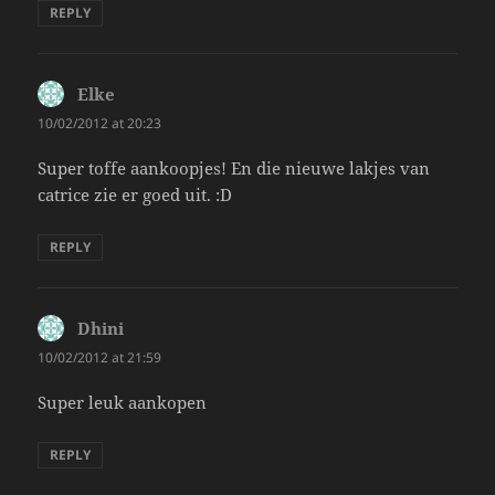
REPLY
Elke
says:
10/02/2012 at 20:23
Super toffe aankoopjes! En die nieuwe lakjes van
catrice zie er goed uit. :D
REPLY
Dhini
says:
10/02/2012 at 21:59
Super leuk aankopen
REPLY