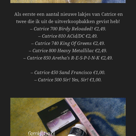
Als eerste een aantal nieuwe lakjes van Catrice en
twee die ik uit de uitverkoopbakken gevist heb!
– Catrice 700 Birdy Reloaded! €2,49.
– Catrice 810 ACid/DC €2,49.
– Catrice 740 King Of Greens €2,49.
– Catrice 800 Heavy Metallilac €2,49.
– Catrice 850 Aretha’s R-E-S-P-I-N-K €2,49.
– Catrice 450 Sand Francisco €1,00.
– Catrice 500 Sir! Yes, Sir! €1,00.