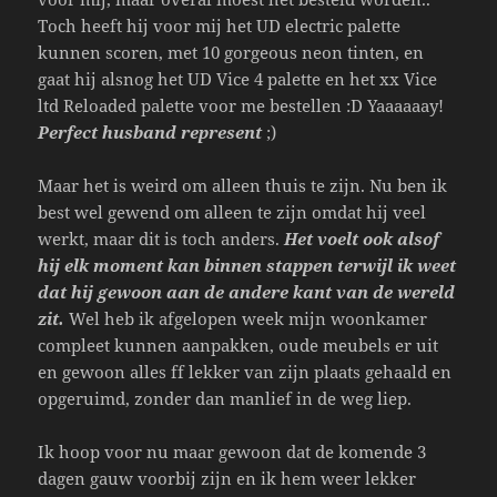
Toch heeft hij voor mij het UD electric palette
kunnen scoren, met 10 gorgeous neon tinten, en
gaat hij alsnog het UD Vice 4 palette en het xx Vice
ltd Reloaded palette voor me bestellen :D Yaaaaaay!
Perfect husband represent
;)
Maar het is weird om alleen thuis te zijn. Nu ben ik
best wel gewend om alleen te zijn omdat hij veel
werkt, maar dit is toch anders.
Het voelt ook alsof
hij elk moment kan binnen stappen terwijl ik weet
dat hij gewoon aan de andere kant van de wereld
zit.
Wel heb ik afgelopen week mijn woonkamer
compleet kunnen aanpakken, oude meubels er uit
en gewoon alles ff lekker van zijn plaats gehaald en
opgeruimd, zonder dan manlief in de weg liep.
Ik hoop voor nu maar gewoon dat de komende 3
dagen gauw voorbij zijn en ik hem weer lekker