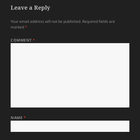
Leave a Reply
Your email address will not be published.
Required fields are
marked
*
COMMENT
*
NAME
*