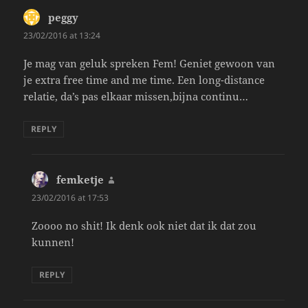
peggy
says:
23/02/2016 at 13:24
Je mag van geluk spreken Fem! Geniet gewoon van
je extra free time and me time. Een long-distance
relatie, da’s pas elkaar missen,bijna continu…
REPLY
femketje
says:
23/02/2016 at 17:53
Zoooo no shit! Ik denk ook niet dat ik dat zou
kunnen!
REPLY