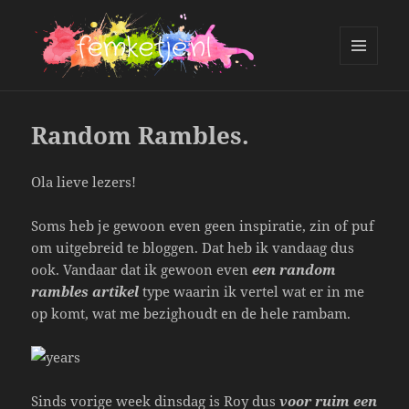
MENU
AND
femketje.nl
WIDGETS
Random Rambles.
Ola lieve lezers!
Soms heb je gewoon even geen inspiratie, zin of puf
om uitgebreid te bloggen. Dat heb ik vandaag dus
ook. Vandaar dat ik gewoon even
een random
rambles artikel
type waarin ik vertel wat er in me
op komt, wat me bezighoudt en de hele rambam.
Sinds vorige week dinsdag is Roy dus
voor ruim een