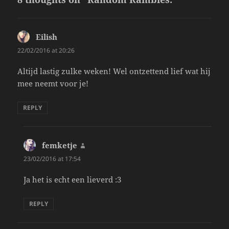
Eilish
says:
22/02/2016 at 20:26
Altijd lastig zulke weken! Wel ontzettend lief wat hij
mee neemt voor je!
REPLY
femketje
says:
23/02/2016 at 17:54
Ja het is echt een lieverd :3
REPLY