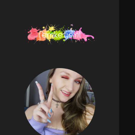
femketje.nl