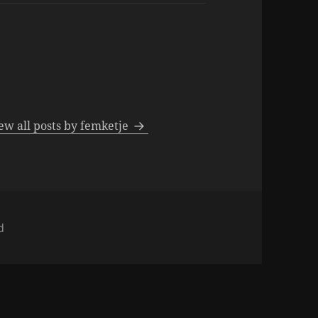
ew all posts by femketje
d