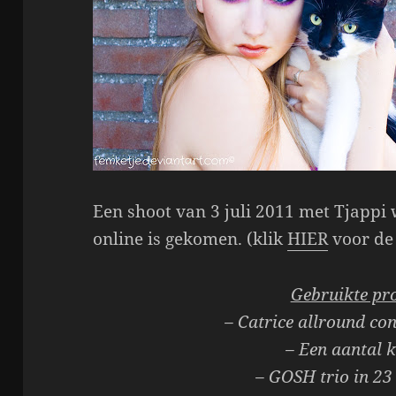
Een shoot van 3 juli 2011 met Tjappi
online is gekomen. (klik
HIER
voor de
Gebruikte pr
– Catrice allround con
– Een aantal 
– GOSH trio in 23