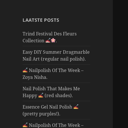
LAATSTE POSTS
Trind Festival Des Fleurs
Collection
.
Easy DIY Summer Dragmarble
Nail Art (regular nail polish).
Nailpolish Of The Week –
Zoya Nisha.
Nail Polish That Makes Me
Happy
(red shades).
Essence Gel Nail Polish
(pretty purples!).
Nailpolish Of The Week –