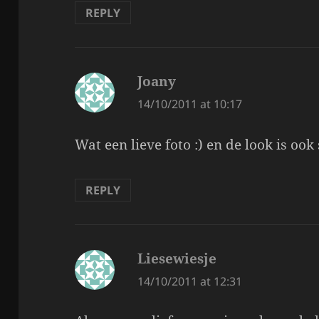
REPLY
Joany
says:
14/10/2011 at 10:17
Wat een lieve foto :) en de look is ook
REPLY
Liesewiesje
says:
14/10/2011 at 12:31