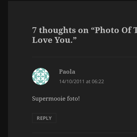
7 thoughts on “Photo Of 
Love You.”
Paola
says:
14/10/2011 at 06:22
Supermooie foto!
REPLY