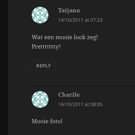
Tatjana
says:
14/10/2011 at 07:23
Wat een mooie look zeg!
Prettttttty!
REPLY
Charile
says:
14/10/2011 at 08:05
Mooie foto!