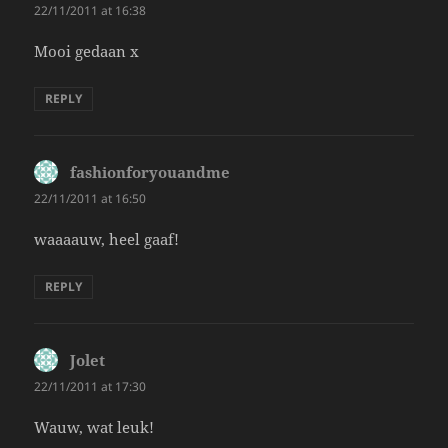
22/11/2011 at 16:38
Mooi gedaan x
REPLY
fashionforyouandme
says:
22/11/2011 at 16:50
waaaauw, heel gaaf!
REPLY
Jolet
says:
22/11/2011 at 17:30
Wauw, wat leuk!