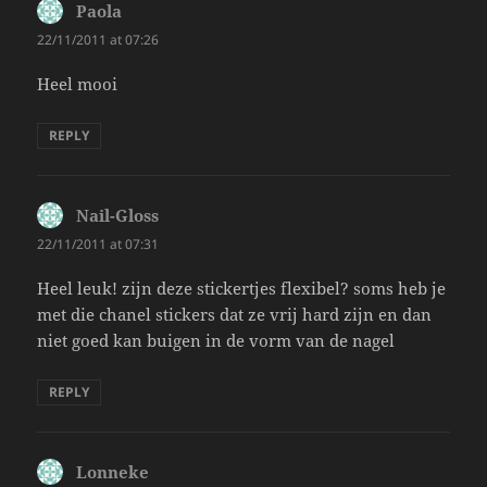
Paola
says:
22/11/2011 at 07:26
Heel mooi
REPLY
Nail-Gloss
says:
22/11/2011 at 07:31
Heel leuk! zijn deze stickertjes flexibel? soms heb je
met die chanel stickers dat ze vrij hard zijn en dan
niet goed kan buigen in de vorm van de nagel
REPLY
Lonneke
says: