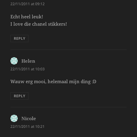
22/11/2011 at 09:12
Echt heel leuk!
I love die chanel stikkers!
REPLY
Helen
says:
22/11/2011 at 10:03
Wauw erg mooi, helemaal mijn ding :D
REPLY
Nicole
says:
22/11/2011 at 10:21