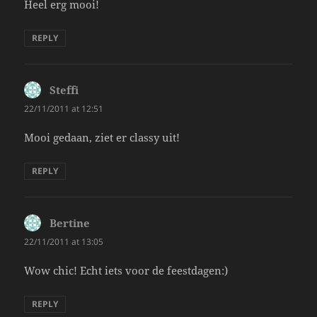
Heel erg mooi!
REPLY
Steffi
says:
22/11/2011 at 12:51
Mooi gedaan, ziet er classy uit!
REPLY
Bertine
says:
22/11/2011 at 13:05
Wow chic! Echt iets voor de feestdagen:)
REPLY