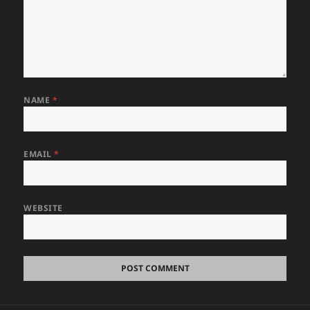
NAME
*
EMAIL
*
WEBSITE