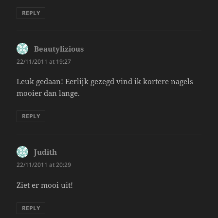
REPLY
Beautylizious
says:
22/11/2011 at 19:27
Leuk gedaan! Eerlijk gezegd vind ik kortere nagels
mooier dan lange.
REPLY
Judith
says:
22/11/2011 at 20:29
Ziet er mooi uit!
REPLY