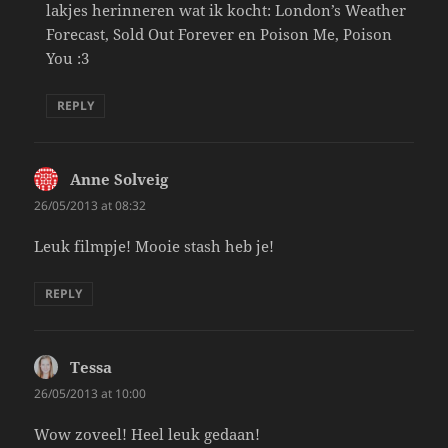
lakjes herinneren wat ik kocht: London’s Weather
Forecast, Sold Out Forever en Poison Me, Poison
You :3
REPLY
Anne Solveig
says:
26/05/2013 at 08:32
Leuk filmpje! Mooie stash heb je!
REPLY
Tessa
says:
26/05/2013 at 10:00
Wow zoveel! Heel leuk gedaan!