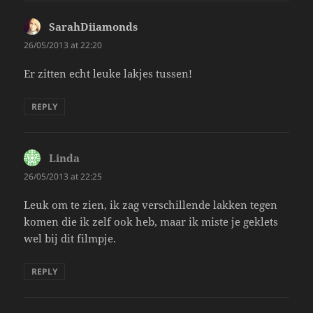
SarahDiiamonds
says:
26/05/2013 at 22:20
Er zitten echt leuke lakjes tussen!
REPLY
Linda
says:
26/05/2013 at 22:25
Leuk om te zien, ik zag verschillende lakken tegen
komen die ik zelf ook heb, maar ik miste je geklets
wel bij dit filmpje.
REPLY