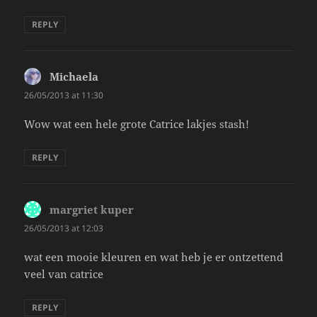
REPLY
Michaela
says:
26/05/2013 at 11:30
Wow wat een hele grote Catrice lakjes stash!
REPLY
margriet kuper
says:
26/05/2013 at 12:03
wat een mooie kleuren en wat heb je er ontzettend
veel van catrice
REPLY