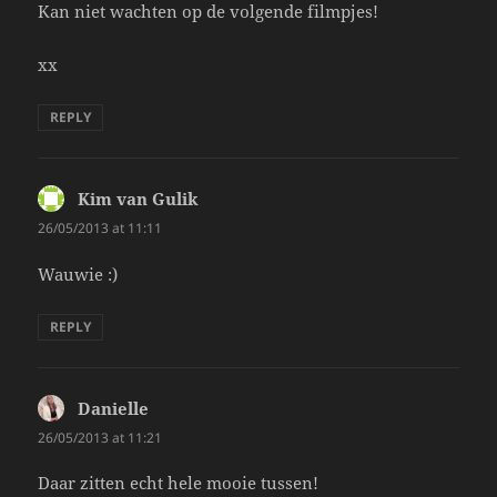
Kan niet wachten op de volgende filmpjes!
xx
REPLY
Kim van Gulik
says:
26/05/2013 at 11:11
Wauwie :)
REPLY
Danielle
says:
26/05/2013 at 11:21
Daar zitten echt hele mooie tussen!