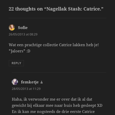
22 thoughts on “Nagellak Stash: Catrice.”
Sofie
says:
26/05/2013 at 08:29
Wat een prachtige collectie Catrice lakken heb je!
*Jaloers* :D
REPLY
femketje
says:
28/05/2013 at 11:29
Haha, ik verwonder me er over dat ik al dat
gewicht bij elkaar mee naar huis heb gesleept XD
En ik kan me nogsteeds de drie eerste Catrice