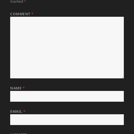
marked
*
COMMENT
*
NAME
*
EMAIL
*