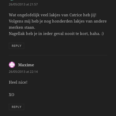
26/05/2013 at 21:57
Wat ongelofelijk veel lakjes van Catrice heb jij!
Volgens mij heb je nog honderden lakjes van andere
merken staan.
Nagellak heb je in ieder geval nooit te kort, haha. :)
REPLY
Maxime
says:
26/05/2013 at 22:14
Heel nice!
XO
REPLY