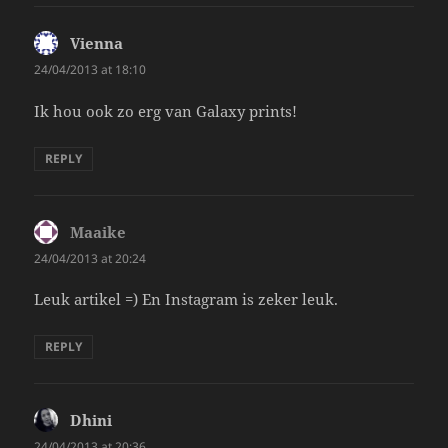
Vienna
says:
24/04/2013 at 18:10
Ik hou ook zo erg van Galaxy prints!
REPLY
Maaike
says:
24/04/2013 at 20:24
Leuk artikel =) En Instagram is zeker leuk.
REPLY
Dhini
says:
24/04/2013 at 20:36