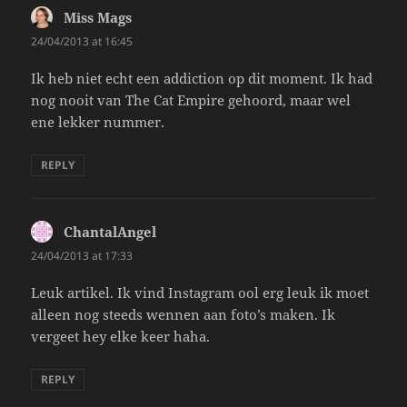
Miss Mags
says:
24/04/2013 at 16:45
Ik heb niet echt een addiction op dit moment. Ik had
nog nooit van The Cat Empire gehoord, maar wel
ene lekker nummer.
REPLY
ChantalAngel
says:
24/04/2013 at 17:33
Leuk artikel. Ik vind Instagram ool erg leuk ik moet
alleen nog steeds wennen aan foto’s maken. Ik
vergeet hey elke keer haha.
REPLY