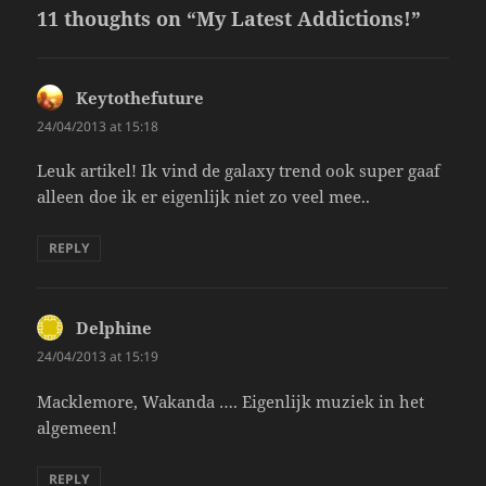
11 thoughts on “My Latest Addictions!”
Keytothefuture
says:
24/04/2013 at 15:18
Leuk artikel! Ik vind de galaxy trend ook super gaaf
alleen doe ik er eigenlijk niet zo veel mee..
REPLY
Delphine
says:
24/04/2013 at 15:19
Macklemore, Wakanda …. Eigenlijk muziek in het
algemeen!
REPLY