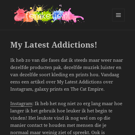
MENU
AND
femketje.nl
WIDGETS
My Latest Addictions!
Ik heb zo van die fases dat ik steeds maar weer naar
dezelfde producten pak, dezelfde muziek luister en
van dezelfde soort kleding en prints hou. Vandaag
eens een artikel over My Latest Addictions over
Instagram, galaxy prints en The Cat Empire.
Instagram
: Ik heb het nog niet zo erg lang maar hoe
langer ik het gebruik hoe leuker ik het begin te
vinden! Het leukste vind ik nog wel om op die
manier contact te houden met mensen die je
normaal maar weinig ziet of spreekt. Ook is