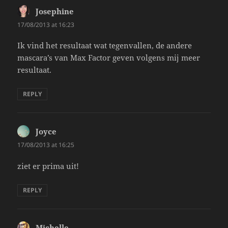
Josephine
says:
17/08/2013 at 16:23
Ik vind het resultaat wat tegenvallen, de andere
mascara’s van Max Factor geven volgens mij meer
resultaat.
REPLY
Joyce
says:
17/08/2013 at 16:25
ziet er prima uit!
REPLY
Michelle
says: