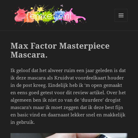
MENU
AND
femketje.nl
WIDGETS
Max Factor Masterpiece
Mascara.
Ik geloof dat het alweer ruim een jaar geleden is dat
ik deze mascara als Kruidvat voordeelkaart houder
in de post kreeg. Eindelijk heb ik ‘m open gemaakt
en eens goed getest voor dit review artikel. Over het
algemeen ben ik niet zo van de ‘duurdere’ drogist
mascara’s maar ik moet zeggen dat ik deze best fijn
en basic vind en daarnaast lekker snel en makkelijk
in gebruik.