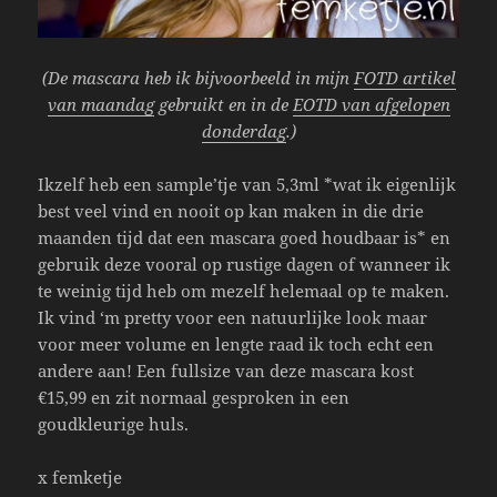
(De mascara heb ik bijvoorbeeld in mijn
FOTD artikel
van maandag
gebruikt en in de
EOTD van afgelopen
donderdag
.)
Ikzelf heb een sample’tje van 5,3ml *wat ik eigenlijk
best veel vind en nooit op kan maken in die drie
maanden tijd dat een mascara goed houdbaar is* en
gebruik deze vooral op rustige dagen of wanneer ik
te weinig tijd heb om mezelf helemaal op te maken.
Ik vind ‘m pretty voor een natuurlijke look maar
voor meer volume en lengte raad ik toch echt een
andere aan! Een fullsize van deze mascara kost
€15,99 en zit normaal gesproken in een
goudkleurige huls.
x femketje