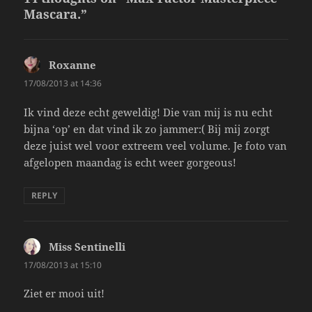
Mascara.”
Roxanne
says:
17/08/2013 at 14:36
Ik vind deze echt geweldig! Die van mij is nu echt
bijna ‘op’ en dat vind ik zo jammer:( Bij mij zorgt
deze juist wel voor extreem veel volume. Je foto van
afgelopen maandag is echt weer gorgeous!
REPLY
Miss Sentinelli
says:
17/08/2013 at 15:10
Ziet er mooi uit!