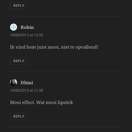
REPLY
Robin
says:
18/08/2013 at 13:33
Ik vind hem juist mooi, niet te opvallend!
REPLY
Dhini
says:
19/08/2013 at 21:38
Mooi effect. Wat mooi lipstick
REPLY