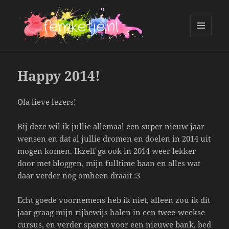
MENU
AND
femketje.nl
WIDGETS
Happy 2014!
Ola lieve lezers!
Bij deze wil ik jullie allemaal een super nieuw jaar
wensen en dat al jullie dromen en doelen in 2014 uit
mogen komen. Ikzelf ga ook in 2014 weer lekker
door met bloggen, mijn fulltime baan en alles wat
daar verder nog omheen draait :3
Echt goede voornemens heb ik niet, alleen zou ik dit
jaar graag mijn rijbewijs halen in een twee-weekse
cursus, en verder sparen voor een nieuwe bank, bed