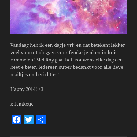
Vandaag heb ik een dagje vrij en dat betekent lekker
veel vooruit bloggen voor femketje.nl en in huis
rommelen! Met Roy gaat het trouwens elke dag een
beetje beter, iedereen super bedankt voor alle lieve
mailtjes en berichtjes!
Happy 2014! <3
x femketje
F
T
S
a
w
h