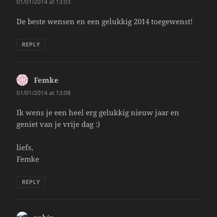
01/01/2014 at 13:03
De beste wensen en een gelukkig 2014 toegewenst!
REPLY
Femke
says:
01/01/2014 at 13:08
Ik wens je een heel erg gelukkig nieuw jaar en
geniet van je vrije dag :)
liefs,
Femke
REPLY