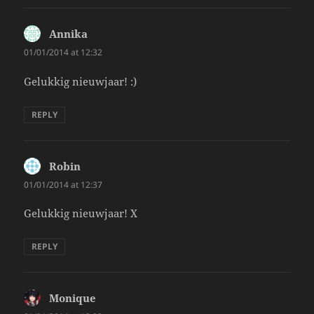
Annika
says:
01/01/2014 at 12:32
Gelukkig nieuwjaar! :)
REPLY
Robin
says:
01/01/2014 at 12:37
Gelukkig nieuwjaar! X
REPLY
Monique
says: