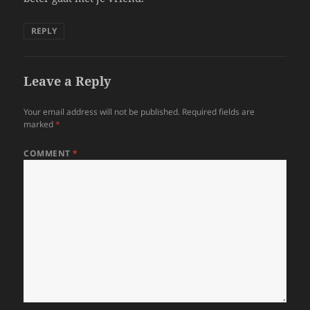
REPLY
Leave a Reply
Your email address will not be published.
Required fields are
marked
*
COMMENT
*