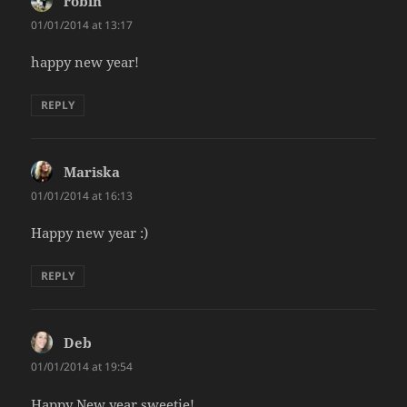
robin
says:
01/01/2014 at 13:17
happy new year!
REPLY
Mariska
says:
01/01/2014 at 16:13
Happy new year :)
REPLY
Deb
says:
01/01/2014 at 19:54
Happy New year sweetie!