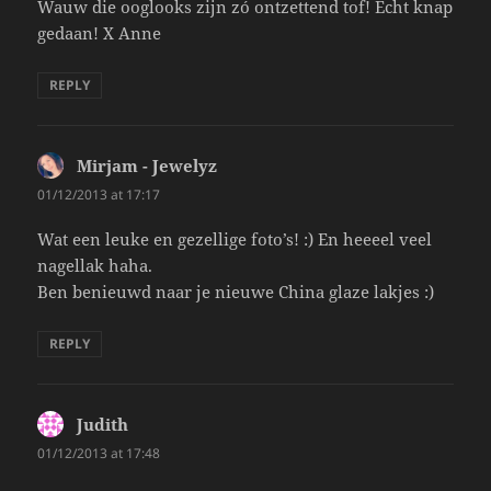
Wauw die ooglooks zijn zó ontzettend tof! Echt knap
gedaan! X Anne
REPLY
Mirjam - Jewelyz
says:
01/12/2013 at 17:17
Wat een leuke en gezellige foto’s! :) En heeeel veel
nagellak haha.
Ben benieuwd naar je nieuwe China glaze lakjes :)
REPLY
Judith
says:
01/12/2013 at 17:48