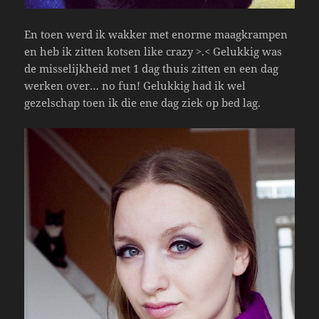
En toen werd ik wakker met enorme maagkrampen
en heb ik zitten kotsen like crazy >.< Gelukkig was
de misselijkheid met 1 dag thuis zitten en een dag
werken over… no fun! Gelukkig had ik wel
gezelschap toen ik die ene dag ziek op bed lag.