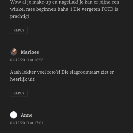
Wow al je make-up en nagellak! Je kan er bijna een
winkel mee beginnen haha ;) Die vergeten FOTD is
prachtig!
REPLY
Marloes
says:
01/12/2013 at 16:56
Aaah lekker veel foto’s! Die slagroomtaart ziet er
heerlijk uit!
REPLY
Anne
says:
01/12/2013 at 17:01