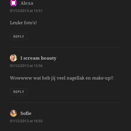
Alexa
says:
01/12/2013 at 15:51
Leuke foto’s!
REPLY
I scream beauty
says:
01/12/2013 at 15:56
Wowwww wat heb jij veel nagellak en make-up!!
REPLY
Sofie
says:
01/12/2013 at 16:55