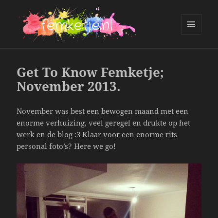
MENU
AND
femketje.nl
WIDGETS
Get To Know Femketje;
November 2013.
November was best een bewogen maand met een
enorme verhuizing, veel geregel en drukte op het
werk en de blog :3 Klaar voor een enorme rits
personal foto’s? Here we go!