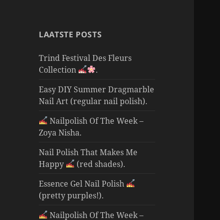
LAATSTE POSTS
Trind Festival Des Fleurs
Collection
.
Easy DIY Summer Dragmarble
Nail Art (regular nail polish).
Nailpolish Of The Week –
Zoya Nisha.
Nail Polish That Makes Me
Happy
(red shades).
Essence Gel Nail Polish
(pretty purples!).
Nailpolish Of The Week –