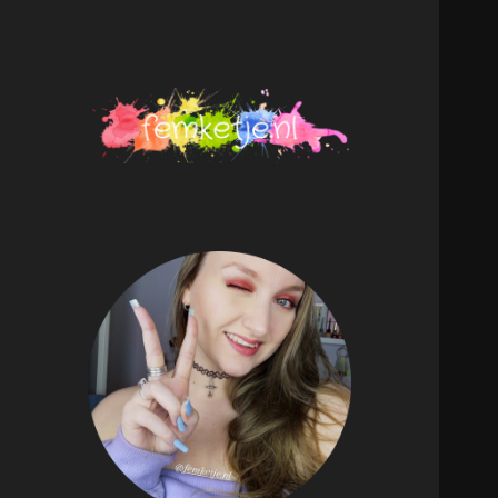
femketje.nl