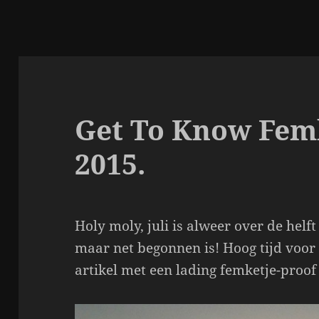
Get To Know Femke
2015.
Holy moly, juli is alweer over de helft
maar net begonnen is! Hoog tijd voor
artikel met een lading femketje-proof f