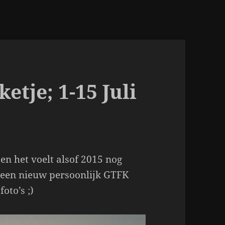
tje; 1-15 Juli
 en het voelt alsof 2015 nog
 een nieuw persoonlijk GTFK
oto’s ;)