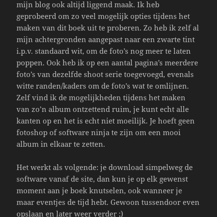
mijn blog ook altijd liggend maak. Ik heb
geprobeerd om zo veel mogelijk opties tijdens het
maken van dit boek uit te proberen. Zo heb ik zelf al
mijn achtergronden aangepast naar een zwarte tint
i.p.v. standaard wit, om de foto’s nog meer te laten
poppen. Ook heb ik op een aantal pagina’s meerdere
foto’s van dezelfde shoot serie toegevoegd, evenals
witte randen/kaders om de foto’s wat te omlijnen.
Zelf vind ik de mogelijkheden tijdens het maken
van zo’n album ontzettend ruim, je kunt echt alle
kanten op en het is echt niet moeilijk. Je hoeft geen
fotoshop of software ninja te zijn om een mooi
album in elkaar te zetten.
Het werkt als volgende: je download simpelweg de
software vanaf de site, dan kun je op elk gewenst
moment aan je boek knutselen, ook wanneer je
maar eventjes de tijd hebt. Gewoon tussendoor even
opslaan en later weer verder ;)