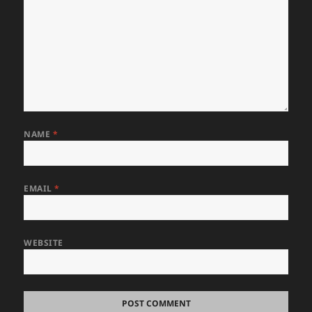
NAME
*
EMAIL
*
WEBSITE