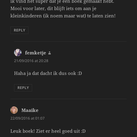
ik vind het super dat je een boek gemaakt hebt.
Mooi voor later, dit blijft iets om aan je
kleinkinderen (ik noem maar wat) te laten zien!
REPLY
femketje
says:
21/09/2016 at 20:28
Haha ja dat dacht ik dus ook :D
REPLY
Maaike
says:
22/09/2016 at 01:07
Leuk boek! Ziet er heel goed uit :D