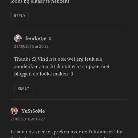
looks bij elkaar te hebben!
REPLY
femketje
says:
21/09/2016 at 20:28
Thanks :D Vind het ook wel erg leuk als
aandenken, mocht ik ooit echt stoppen met
bloggen en looks maken :3
REPLY
YuStSoMe
says:
21/09/2016 at 19:27
Ik ben ook zeer te spreken over de Fotofabriek! En