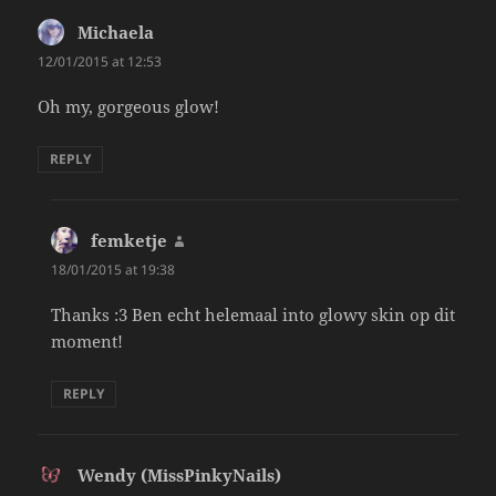
Michaela
says:
12/01/2015 at 12:53
Oh my, gorgeous glow!
REPLY
femketje
says:
18/01/2015 at 19:38
Thanks :3 Ben echt helemaal into glowy skin op dit
moment!
REPLY
Wendy (MissPinkyNails)
says: