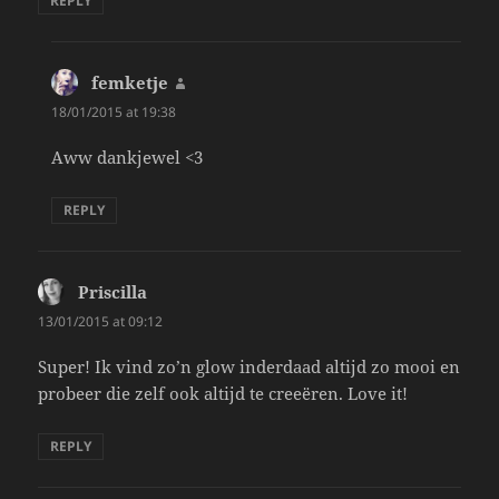
REPLY
femketje
says:
18/01/2015 at 19:38
Aww dankjewel <3
REPLY
Priscilla
says:
13/01/2015 at 09:12
Super! Ik vind zo’n glow inderdaad altijd zo mooi en
probeer die zelf ook altijd te creeëren. Love it!
REPLY