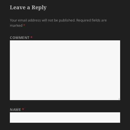
Leave a Reply
Your email address will not be published.
Required fields are
marked
*
COMMENT
*
NAME
*