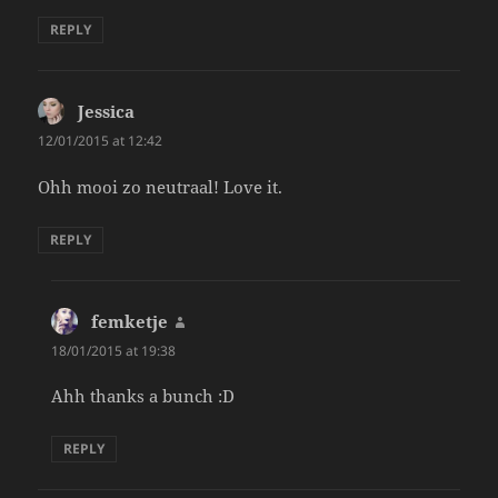
REPLY
Jessica
says:
12/01/2015 at 12:42
Ohh mooi zo neutraal! Love it.
REPLY
femketje
says:
18/01/2015 at 19:38
Ahh thanks a bunch :D
REPLY