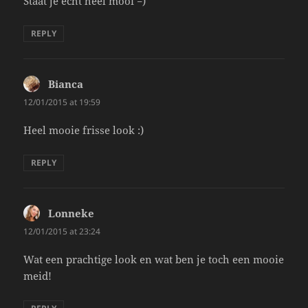
Staat je echt heel mooi =)
REPLY
Bianca
says:
12/01/2015 at 19:59
Heel mooie frisse look :)
REPLY
Lonneke
says:
12/01/2015 at 23:24
Wat een prachtige look en wat ben je toch een mooie
meid!