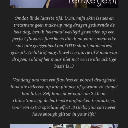
Omdat ik de laatste tijd, i.v.m. mijn skin issues en
treatment geen make-up mag dragen gedurende de
hele dag, ben ik helemaal verliefd geworden op een
perfect flawless face basis die ik nu voor zowat elke
speciale gelegenheid (en FOTD shoot momentjes)
gebruik. Gelukkig mag ik wel een uurtje of 3 make-up
dragen, zolang het maar niet met een te olie achtige
basis is :3
V
andaag daarom een flawless en vooral draagbare
look die iedereen op kan pimpen of gewoon zo simpel
kan laten. Zelf koos ik er voor om 2 kleine
rhinestones op de buitenste ooghoeken te plaatsen,
voor een extra speciaal effect :3 Girls: you can never
have enough glitter in your life!