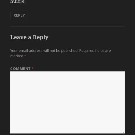
huidje.
REPLY
Leave a Reply
Your email address will not be published.
Required fields are
marked
*
COMMENT
*