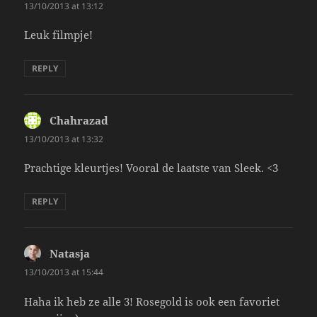
13/10/2013 at 13:12
Leuk filmpje!
REPLY
Chahrazad
says:
13/10/2013 at 13:32
Prachtige kleurtjes! Vooral de laatste van Sleek. <3
REPLY
Natasja
says:
13/10/2013 at 15:44
Haha ik heb ze alle 3! Rosegold is ook een favoriet