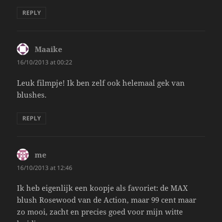
REPLY
Maaike
says:
16/10/2013 at 00:22
Leuk filmpje! Ik ben zelf ook helemaal gek van
blushes.
REPLY
me
says:
16/10/2013 at 12:46
Ik heb eigenlijk een koopje als favoriet: de MAX
blush Rosewood van de Action, maar 99 cent maar
zo mooi, zacht en precies goed voor mijn witte