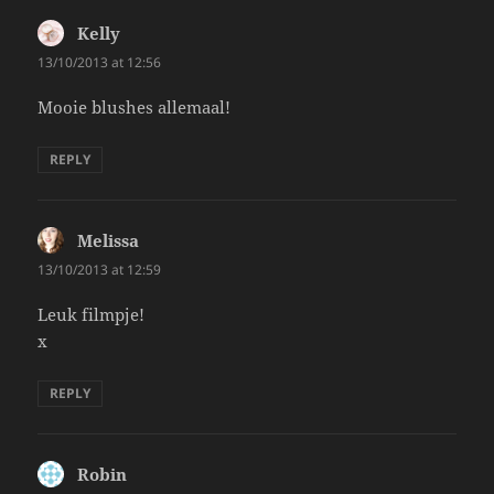
Kelly
says:
13/10/2013 at 12:56
Mooie blushes allemaal!
REPLY
Melissa
says:
13/10/2013 at 12:59
Leuk filmpje!
x
REPLY
Robin
says: