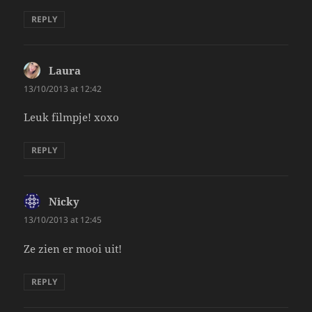
REPLY
Laura
says:
13/10/2013 at 12:42
Leuk filmpje! xoxo
REPLY
Nicky
says:
13/10/2013 at 12:45
Ze zien er mooi uit!
REPLY