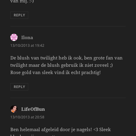
van mij. :-)
REPLY
Ilona
says:
13/10/2013 at 19:42
De blush van twilight heb ik ook, ben grote fan van
twilight maar de blush gebruik ik niet zoveel ;)
Rose gold van sleek vind ik echt prachtig!
REPLY
LifeOfBun
says:
13/10/2013 at 20:58
Ben helemaal afgeleid door je nagels! <3 Sleek