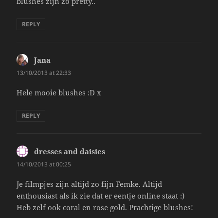
blushes zijn zo pretty..
REPLY
Jana
says:
13/10/2013 at 22:33
Hele mooie blushes :D x
REPLY
dresses and daisies
says:
14/10/2013 at 00:25
Je filmpjes zijn altijd zo fijn Femke. Altijd
enthousiast als ik zie dat er eentje online staat :)
Heb zelf ook coral en rose gold. Prachtige blushes!