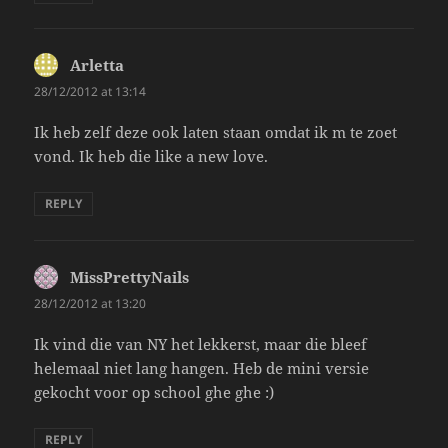
Arletta
says:
28/12/2012 at 13:14
Ik heb zelf deze ook laten staan omdat ik m te zoet
vond. Ik heb die like a new love.
REPLY
MissPrettyNails
says:
28/12/2012 at 13:20
Ik vind die van NY het lekkerst, maar die bleef
helemaal niet lang hangen. Heb de mini versie
gekocht voor op school ghe ghe :)
REPLY