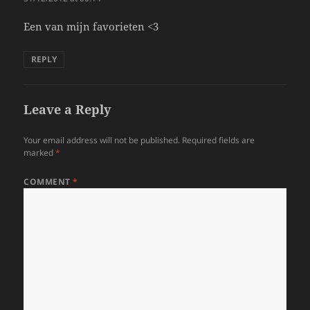
Een van mijn favorieten <3
REPLY
Leave a Reply
Your email address will not be published.
Required fields are
marked
*
COMMENT
*