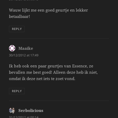
Wauw lijkt me een goed geurtje en lekker
betaalbaar!
REPLY
Maaike
says:
30/12/2012 at 17:49
Ik heb ook een paar geurtjes van Essence, ze
bevallen me best goed! Alleen deze heb ik niet,
omdat ik deze net iets te zoet vond.
REPLY
Serbolicious
says:
31/12/2012 at 00:14