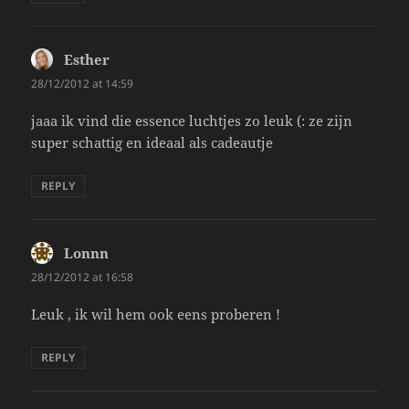
Esther
says:
28/12/2012 at 14:59
jaaa ik vind die essence luchtjes zo leuk (: ze zijn
super schattig en ideaal als cadeautje
REPLY
Lonnn
says:
28/12/2012 at 16:58
Leuk , ik wil hem ook eens proberen !
REPLY