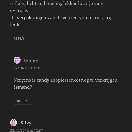
ruiken, licht en bloemig, lekker luchtje voor
overdag.
De verpakkingen van de geuren vind ik ook erg
leuk!
REPLY
Conny
says:
27/10/2021 at 19:35
Nergens is candy shop(essence) nog te verkrijgen.
Iemand?
REPLY
Silvy
says:
28/12/2012 at 12:37