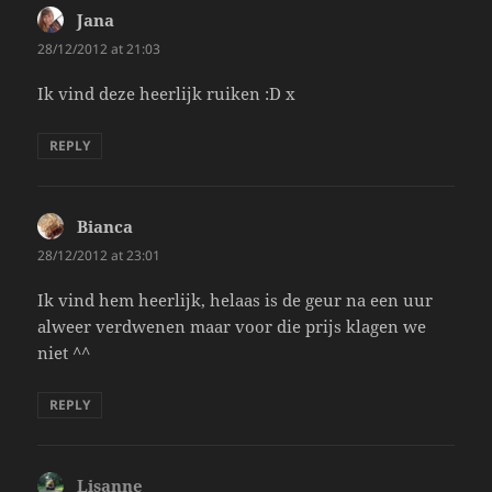
Jana
says:
28/12/2012 at 21:03
Ik vind deze heerlijk ruiken :D x
REPLY
Bianca
says:
28/12/2012 at 23:01
Ik vind hem heerlijk, helaas is de geur na een uur
alweer verdwenen maar voor die prijs klagen we
niet ^^
REPLY
Lisanne
says: