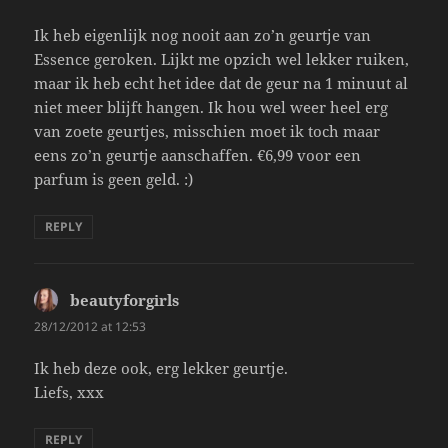
Ik heb eigenlijk nog nooit aan zo’n geurtje van
Essence geroken. Lijkt me opzich wel lekker ruiken,
maar ik heb echt het idee dat de geur na 1 minuut al
niet meer blijft hangen. Ik hou wel weer heel erg
van zoete geurtjes, misschien moet ik toch maar
eens zo’n geurtje aanschaffen. €6,99 voor een
parfum is geen geld. :)
REPLY
beautyforgirls
says:
28/12/2012 at 12:53
Ik heb deze ook, erg lekker geurtje.
Liefs, xxx
REPLY