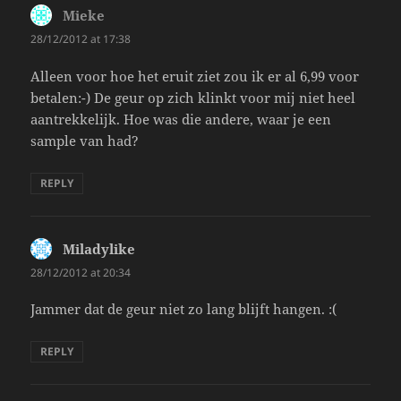
Mieke
says:
28/12/2012 at 17:38
Alleen voor hoe het eruit ziet zou ik er al 6,99 voor
betalen:-) De geur op zich klinkt voor mij niet heel
aantrekkelijk. Hoe was die andere, waar je een
sample van had?
REPLY
Miladylike
says:
28/12/2012 at 20:34
Jammer dat de geur niet zo lang blijft hangen. :(
REPLY