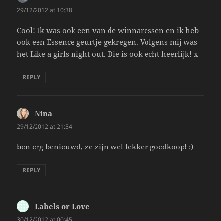
29/12/2012 at 10:38
Cool! Ik was ook een van de winnaressen en ik heb
ook een Essence geurtje gekregen. Volgens mij was
het Like a girls night out. Die is ook echt heerlijk! x
REPLY
Nina
says:
29/12/2012 at 21:54
ben erg benieuwd, ze zijn wel lekker goedkoop! :)
REPLY
Labels or Love
says:
30/12/2012 at 00:45