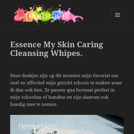
MENU
AND
femketje.nl
WIDGETS
Essence My Skin Caring
Cleansing Whipes.
Deze doekjes zijn op dit moment mijn favoriet om
snel en effectief mijn gezicht schoon te maken waar
ik dan ook ben. Ze passen qua formaat perfect in
mijn schooltas of handtas en zijn daarom ook
handig mee te nemen.