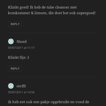
Klinkt goed! Ik heb de tube cleanser met
komkommer & limoen, die doet het ook supergoed!
REPLY
Maud
says:
09/07/2011 at 11:17
Klinkt fijn :)
REPLY
steffi
says:
09/07/2011 at 14:56
ik heb net ook een pakje opgebruikt en vond de