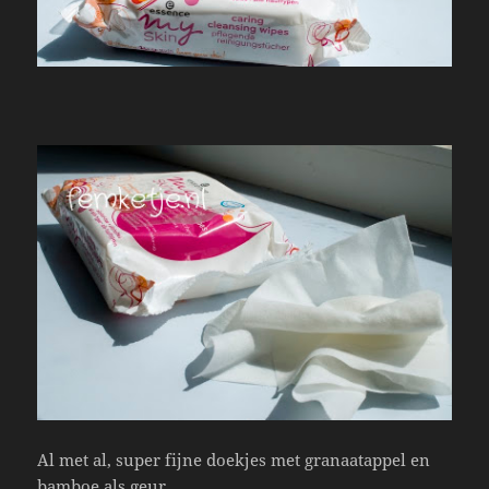
Al met al, super fijne doekjes met granaatappel en
bamboe als geur.