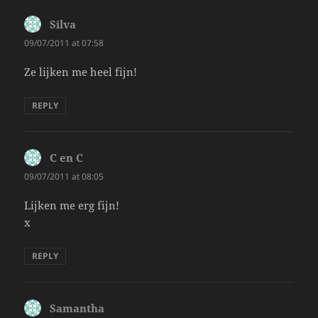
Silva
says:
09/07/2011 at 07:58
Ze lijken me heel fijn!
REPLY
C en C
says:
09/07/2011 at 08:05
Lijken me erg fijn!
x
REPLY
Samantha
says: