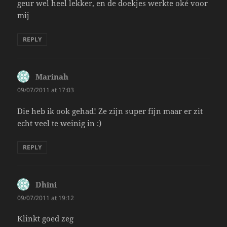
geur wel heel lekker, en de doekjes werkte oké voor
mij
REPLY
Marinah
says:
09/07/2011 at 17:03
Die heb ik ook gehad! Ze zijn super fijn maar er zit
echt veel te weinig in :)
REPLY
Dhini
says:
09/07/2011 at 19:12
Klinkt goed zeg