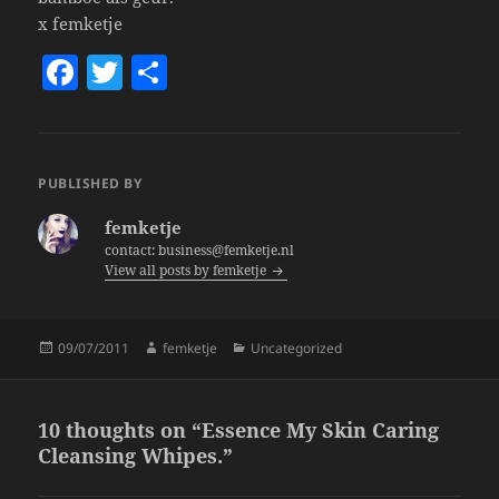
x femketje
F
T
S
a
w
h
c
itt
a
e
er
re
PUBLISHED BY
b
femketje
o
contact: business@femketje.nl
View all posts by femketje
o
k
Posted
Author
Categories
09/07/2011
femketje
Uncategorized
on
10 thoughts on “Essence My Skin Caring
Cleansing Whipes.”