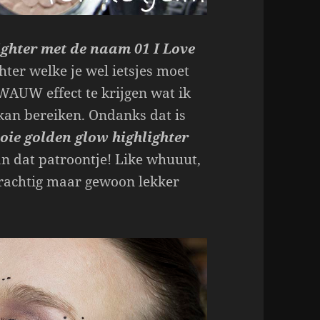
ighter met de naam 01 I Love
ghter welke je wel ietsjes moet
WAUW effect te krijgen wat ik
 kan bereiken. Ondanks dat is
ooie golden glow highlighter
n dat patroontje! Like whuuut,
derachtig maar gewoon lekker