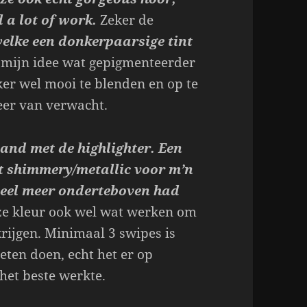
 a lot of work.
Zeker de
welke een donkerpaarsige tint
mijn idee wat gepigmenteerder
eker wel mooi te blenden en op te
eer van verwacht.
hand met de highlighter. Een
ht shimmery/metallic voor m’n
veel meer onderteboven had
ze kleur ook wel wat werken om
krijgen. Minimaal 3 swipes is
eten doen, echt het er op
 het beste werkte.