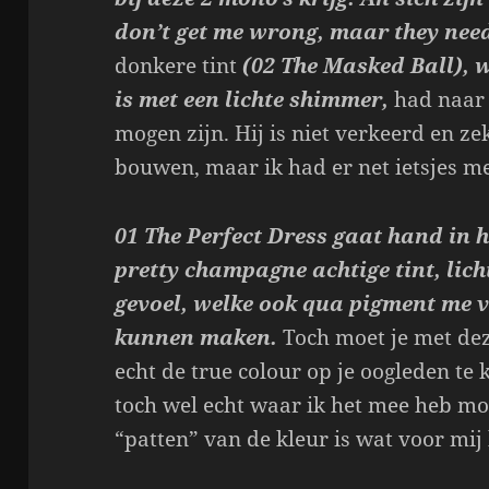
don’t get me wrong, maar they need
donkere tint
(02 The Masked Ball), 
is met een lichte shimmer,
had naar 
mogen zijn. Hij is niet verkeerd en z
bouwen, maar ik had er net ietsjes m
01 The Perfect Dress gaat hand in 
pretty champagne achtige tint, lic
gevoel, welke ook qua pigment me 
kunnen maken.
Toch moet je met de
echt de true colour op je oogleden te 
toch wel echt waar ik het mee heb mo
“patten” van de kleur is wat voor mij