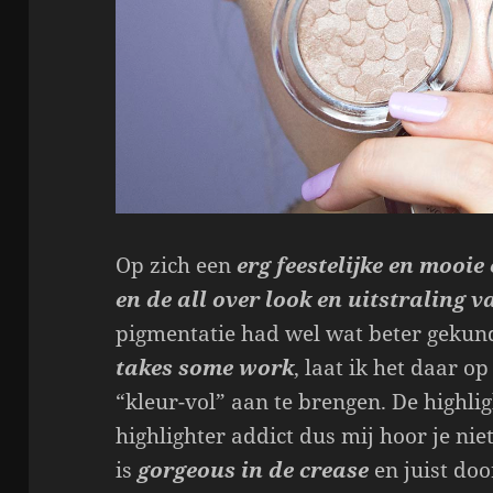
Op zich een
erg feestelijke en mooie 
en de all over look en uitstraling 
pigmentatie had wel wat beter gekun
takes some work
, laat ik het daar o
“kleur-vol” aan te brengen. De highlig
highlighter addict dus mij hoor je ni
is
gorgeous in de crease
en juist do