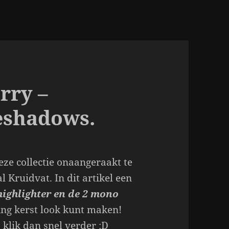
rry –
eshadows.
eze collectie onaangeraakt te
l Kruidvat. In dit artikel een
highlighter en de 2 mono
ng kerst look kunt maken!
klik dan snel verder :D