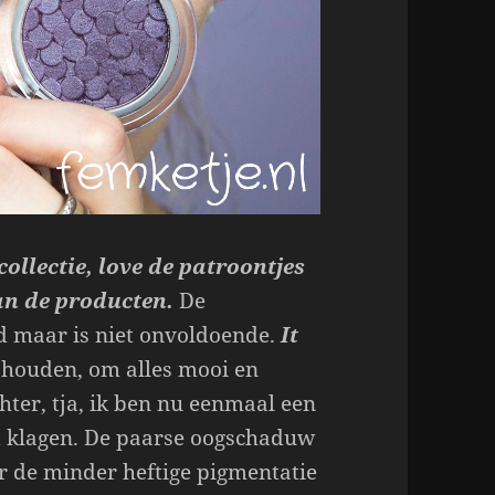
collectie, love de patroontjes
van de producten.
De
d maar is niet onvoldoende.
It
p houden, om alles mooi en
hter, tja, ik ben nu eenmaal een
et klagen. De paarse oogschaduw
or de minder heftige pigmentatie