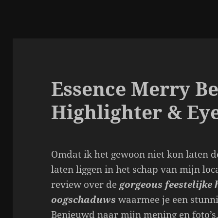
Essence Merry Be
Highlighter & Ey
Omdat ik het gewoon niet kon laten d
laten liggen in het schap van mijn loca
review over de
gorgeous feestelijke 
oogschaduws
waarmee je een stunni
Benieuwd naar mijn mening en foto’s, 