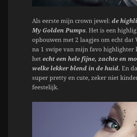
Als eerste mijn crown jewel:
de highl
My Golden Pumps
. Het is een highli
opbouwen met 2 laagjes om echt dat 
na 1 swipe van mijn favo highlighter
het
echt een hele fijne, zachte en m
welke lekker blend in de huid.
En da
super pretty en cute, zeker niet kin
feestelijk.