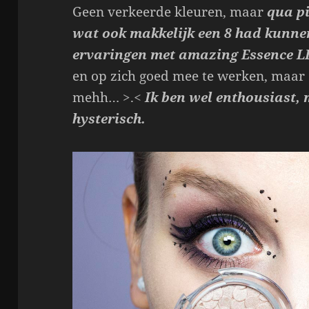
Geen verkeerde kleuren, maar
qua pi
wat ook makkelijk een 8 had kunne
ervaringen met amazing Essence L
en op zich goed mee te werken, maar
mehh… >.<
Ik ben wel enthousiast, 
hysterisch.