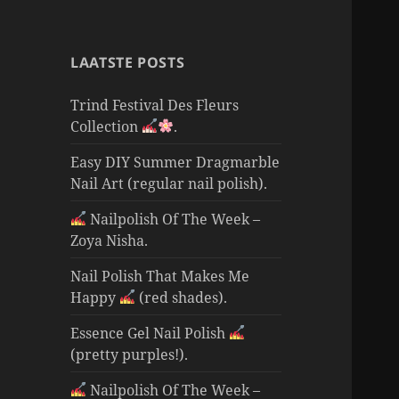
LAATSTE POSTS
Trind Festival Des Fleurs
Collection
.
Easy DIY Summer Dragmarble
Nail Art (regular nail polish).
Nailpolish Of The Week –
Zoya Nisha.
Nail Polish That Makes Me
Happy
(red shades).
Essence Gel Nail Polish
(pretty purples!).
Nailpolish Of The Week –