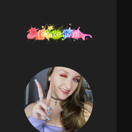
femketje.nl