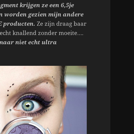
gment krijgen ze een 6,5je
n worden gezien mijn andere
E producten.
Ze zijn draag baar
 echt knallend zonder moeite….
maar niet echt ultra