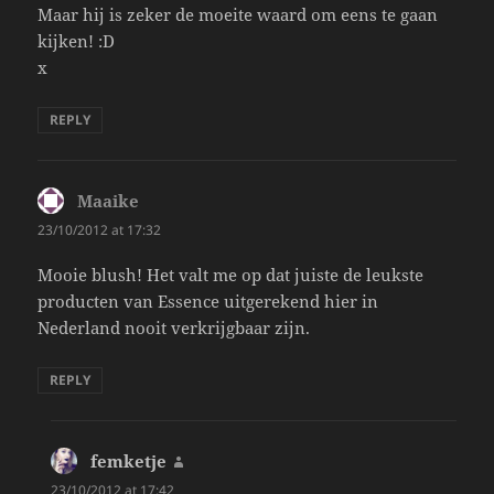
Maar hij is zeker de moeite waard om eens te gaan
kijken! :D
x
REPLY
Maaike
says:
23/10/2012 at 17:32
Mooie blush! Het valt me op dat juiste de leukste
producten van Essence uitgerekend hier in
Nederland nooit verkrijgbaar zijn.
REPLY
femketje
says:
23/10/2012 at 17:42