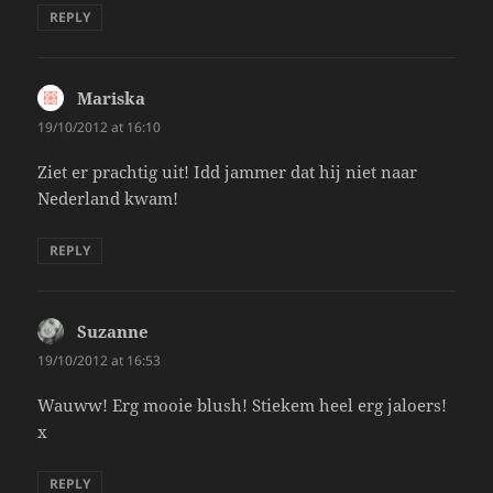
REPLY
Mariska
says:
19/10/2012 at 16:10
Ziet er prachtig uit! Idd jammer dat hij niet naar
Nederland kwam!
REPLY
Suzanne
says:
19/10/2012 at 16:53
Wauww! Erg mooie blush! Stiekem heel erg jaloers!
x
REPLY