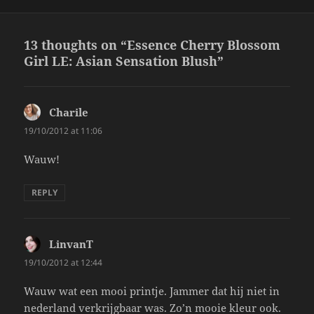
13 thoughts on “Essence Cherry Blossom
Girl LE: Asian Sensation Blush”
Charile
says:
19/10/2012 at 11:06
Wauw!
REPLY
LinvanT
says:
19/10/2012 at 12:44
Wauw wat een mooi printje. Jammer dat hij niet in
nederland verkrijgbaar was. Zo’n mooie kleur ook.