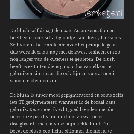
De blush zelf draagt de naam Asian Sensation en
heeft een super schattig pintje van cherry blossoms.
Zelf vind ik het zonde om over het printje te gaan
dus werk ik er nu nog met de kwast omheen om zo
nog langer van de cuteness te genieten. De blush
heeft twee tinten die erg mooi los van elkaar te
gebruiken zijn maar die ook fijn en vooral mooi
samen te blenden zijn.
De blush is super mooi gepigmenteerd en soms zelfs
iets TE gepigmenteerd wanneer ik de koraal kant
gebruik. Deze moet ik echt goed blenden met de
meer roze peachy tint om hem zo wat meer
draagbaar te maken voor mijn lichte huid. Ook
bevat de blush een lichte shimmer die niet al te