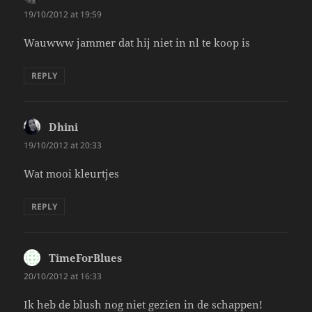
19/10/2012 at 19:59
Wauwww jammer dat hij niet in nl te koop is
REPLY
Dhini
says:
19/10/2012 at 20:33
Wat mooi kleurtjes
REPLY
TimeForBlues
says:
20/10/2012 at 16:33
Ik heb de blush nog niet gezien in de schappen!