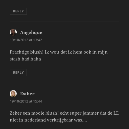
REPLY
Angelique
says:
19/10/2012 at 13:42
Prachtige blush! Ik wou dat ik hem ook in mijn
stash had haha
REPLY
Esther
says:
19/10/2012 at 15:44
Zeker een mooie blush! echt super jammer dat de LE
niet in nederland verkrijgbaar was….