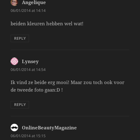
Angelique
says:
06/01/2014 at 14:14
beiden kleuren hebben wel wat!
REPLY
Lynsey
says:
06/01/2014 at 14:54
Ik vind ze beide erg mooi! Maar zou toch ook voor
de tweede foto gaan:D !
REPLY
OnlineBeautyMagazine
says:
06/01/2014 at 15:15