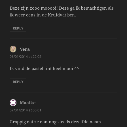
Deze zijn zooo mooooi! Deze ga ik bemachtigen als
ik weer eens in de Kruidvat ben.
REPLY
Vera
says:
06/01/2014 at 22:02
Ik vind de pastel tint heel mooi ^^
REPLY
Maaike
says:
07/01/2014 at 00:01
Grappig dat ze dan nog steeds dezelfde naam