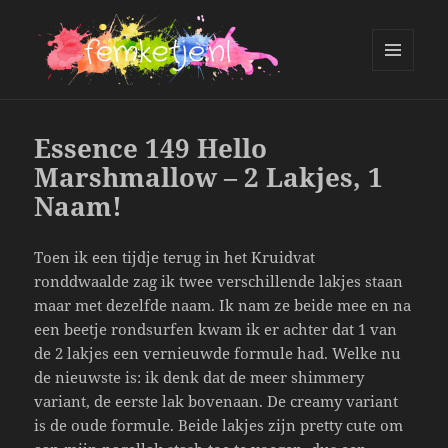
MENU
AND
femketje.nl
WIDGETS
Essence 149 Hello
Marshmallow – 2 Lakjes, 1
Naam!
Toen ik een tijdje terug in het Kruidvat
ronddwaalde zag ik twee verschillende lakjes staan
maar met dezelfde naam. Ik nam ze beide mee en na
een beetje rondsurfen kwam ik er achter dat 1 van
de 2 lakjes een vernieuwde formule had. Welke nu
de nieuwste is: ik denk dat de meer shimmery
variant, de eerste lak bovenaan. De creamy variant
is de oude formule. Beide lakjes zijn pretty cute om