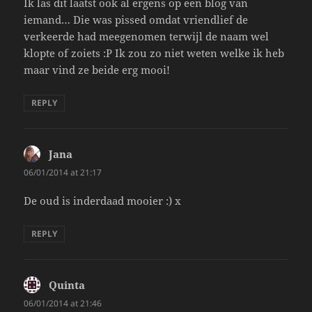
Ik las dit laatst ook al ergens op een blog van
iemand… Die was pissed omdat vriendlief de
verkeerde had meegenomen terwijl de naam wel
klopte of zoiets :P Ik zou zo niet weten welke ik heb
maar vind ze beide erg mooi!
REPLY
Jana
says:
06/01/2014 at 21:17
De oud is inderdaad mooier :) x
REPLY
Quinta
says:
06/01/2014 at 21:46