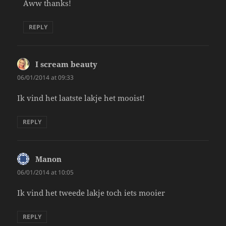
Aww thanks!
REPLY
I scream beauty
says:
06/01/2014 at 09:33
Ik vind het laatste lakje het mooist!
REPLY
Manon
says:
06/01/2014 at 10:05
Ik vind het tweede lakje toch iets mooier
REPLY