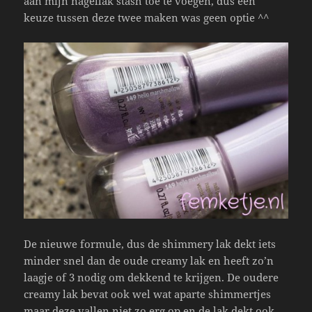
aan mijn nagellak stash toe te voegen, dus een
keuze tussen deze twee maken was geen optie ^^
De nieuwe formule, dus de shimmery lak dekt iets
minder snel dan de oude creamy lak en heeft zo’n
laagje of 3 nodig om dekkend te krijgen. De oudere
creamy lak bevat ook wel wat aparte shimmertjes
maar deze vallen niet zo erg op en de lak dekt ook