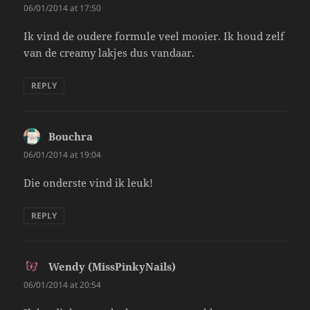
06/01/2014 at 17:50
Ik vind de oudere formule veel mooier. Ik houd zelf
van de creamy lakjes dus vandaar.
REPLY
Bouchra
says:
06/01/2014 at 19:04
Die onderste vind ik leuk!
REPLY
Wendy (MissPinkyNails)
says:
06/01/2014 at 20:54