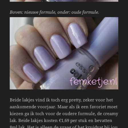
Boven: nieuwe formule, onder: oude formule.
Beide lakjes vind ik toch erg pretty, zeker voor het
aankomende voorjaar. Maar als ik een favoriet moet
kiezen ga ik toch voor de oudere formule, de creamy
lak. Beide lakjes kosten €1,69 per stuk en bevatten
8ml lak. Het is alleen de vraag of het kruidvat bij jou