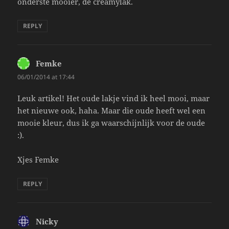
onderste mooier, de creamylak.
REPLY
Femke
says:
06/01/2014 at 17:44
Leuk artikel! Het oude lakje vind ik heel mooi, maar
het nieuwe ook, haha. Maar die oude heeft wel een
mooie kleur, dus ik ga waarschijnlijk voor de oude
:).
Xjes Femke
REPLY
Nicky
says: