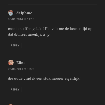
delphine
says:
06/01/2014 at 11:15
mooi en effen gelakt! Het valt me de laatste tijd op
dat dit heel moeilijk is :p
REPLY
Eline
says:
06/01/2014 at 13:06
die oude vind ik een stuk mooier eigenlijk!
REPLY