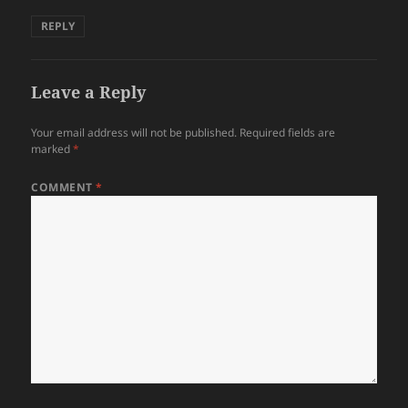
REPLY
Leave a Reply
Your email address will not be published.
Required fields are
marked
*
COMMENT
*