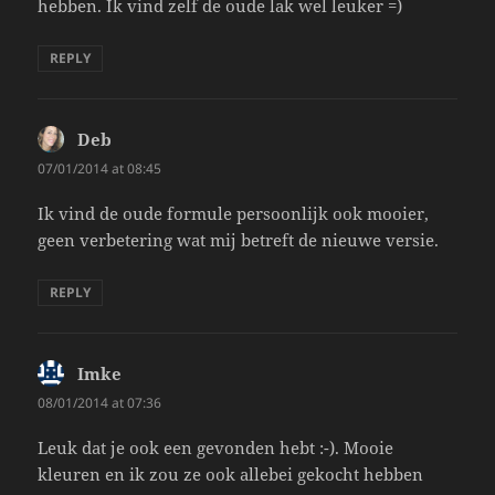
hebben. Ik vind zelf de oude lak wel leuker =)
REPLY
Deb
says:
07/01/2014 at 08:45
Ik vind de oude formule persoonlijk ook mooier,
geen verbetering wat mij betreft de nieuwe versie.
REPLY
Imke
says:
08/01/2014 at 07:36
Leuk dat je ook een gevonden hebt :-). Mooie
kleuren en ik zou ze ook allebei gekocht hebben