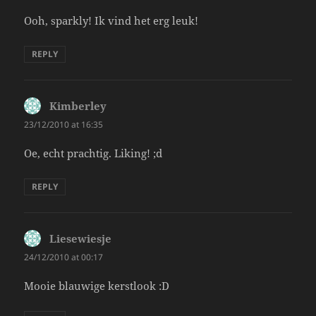
Ooh, sparkly! Ik vind het erg leuk!
REPLY
Kimberley
says:
23/12/2010 at 16:35
Oe, echt prachtig. Liking! ;d
REPLY
Liesewiesje
says:
24/12/2010 at 00:17
Mooie blauwige kerstlook :D