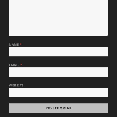
NAME
*
EMAIL
*
WEBSITE