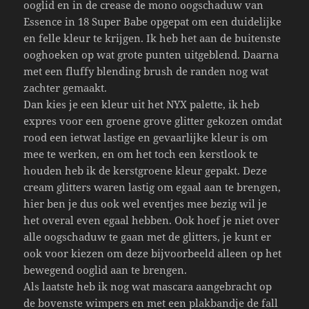
ooglid en in de crease de mono oogschaduw van
Essence in 18 Super Babe opgepat om een duidelijke
en felle kleur te krijgen. Ik heb het aan de buitenste
ooghoeken op wat grote punten uitgeblend. Daarna
met een fluffy blending brush de randen nog wat
zachter gemaakt.
Dan kies je een kleur uit het NYX palette, ik heb
expres voor een groene grove glitter gekozen omdat
rood een ietwat lastige en gevaarlijke kleur is om
mee te werken, en om het toch een kerstlook te
houden heb ik de kerstgroene kleur gepakt. Deze
cream glitters waren lastig om egaal aan te brengen,
hier ben je dus ook wel eventjes mee bezig wil je
het overal even egaal hebben. Ook hoef je niet over
alle oogschaduw te gaan met de glitters, je kunt er
ook voor kiezen om deze bijvoorbeeld alleen op het
bewegend ooglid aan te brengen.
Als laatste heb ik nog wat mascara aangebracht op
de bovenste wimpers en met een plakbandje de fall