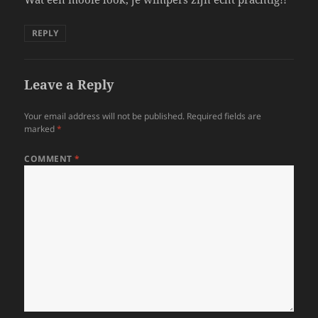
REPLY
Leave a Reply
Your email address will not be published.
Required fields are
marked
*
COMMENT
*