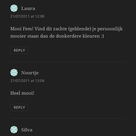
Laura
says:
21/07/2011 at 12:08
Mooi Fem! Vind dit zachte (geblende) je persoonlijk
mooier staan dan de donkerdere kleuren :)
REPLY
Noortje
says:
21/07/2011 at 13:04
Heel mooi!
REPLY
Silva
says: