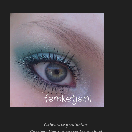
Gebruikte producten:
– Catrice allround concealer als basis.