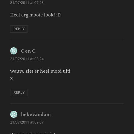
21/07/2011 at 07:23
Heel erg mooie look! :D
REPLY
C en C
says:
21/07/2011 at 08:24
wauw, ziet er heel mooi uit!
x
REPLY
liekevandam
says:
21/07/2011 at 09:07