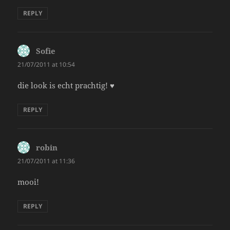
REPLY
Sofie
says:
21/07/2011 at 10:54
die look is echt prachtig! ♥
REPLY
robin
says:
21/07/2011 at 11:36
mooi!
REPLY