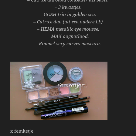
– 3 kwastjes.
– GOSH trio in golden sea.
– Catrice duo (uit een oudere LE)
– HEMA metallic eye mousse.
– MAX oogpotlood.
– Rimmel sexy curves mascara.
x femketje