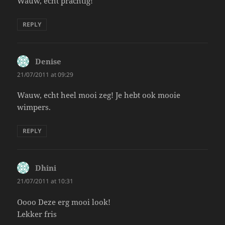
Wauw, echt prachtig!
REPLY
Denise
says:
21/07/2011 at 09:29
Wauw, echt heel mooi zeg! Je hebt ook mooie
wimpers.
REPLY
Dhini
says:
21/07/2011 at 10:31
Oooo Deze erg mooi look!
Lekker fris