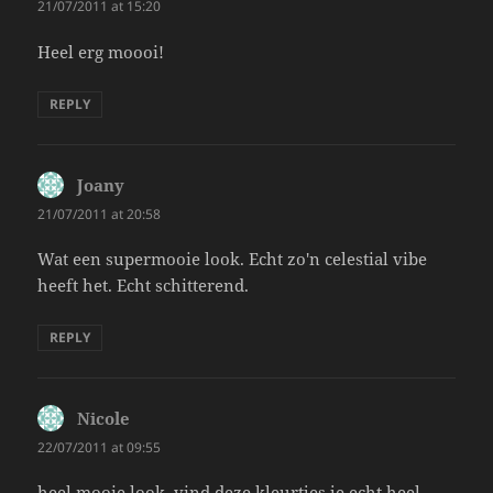
21/07/2011 at 15:20
Heel erg moooi!
REPLY
Joany
says:
21/07/2011 at 20:58
Wat een supermooie look. Echt zo'n celestial vibe
heeft het. Echt schitterend.
REPLY
Nicole
says:
22/07/2011 at 09:55
heel mooie look, vind deze kleurtjes je echt heel