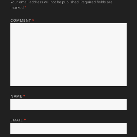
Your email address will not be published.
Required fields are
marked
*
COMMENT
*
NAME
*
EMAIL
*