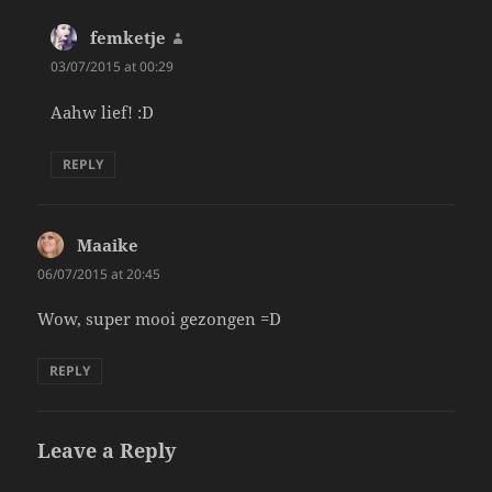
femketje
says:
03/07/2015 at 00:29
Aahw lief! :D
REPLY
Maaike
says:
06/07/2015 at 20:45
Wow, super mooi gezongen =D
REPLY
Leave a Reply