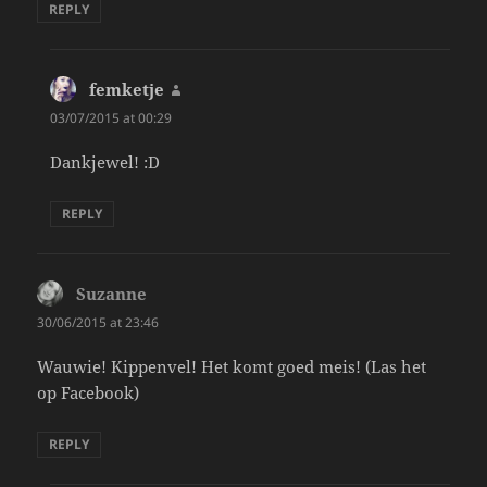
REPLY
femketje
says:
03/07/2015 at 00:29
Dankjewel! :D
REPLY
Suzanne
says:
30/06/2015 at 23:46
Wauwie! Kippenvel! Het komt goed meis! (Las het
op Facebook)
REPLY