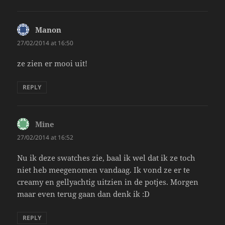
Manon
says:
27/02/2014 at 16:50
ze zien er mooi uit!
REPLY
Mine
says:
27/02/2014 at 16:52
Nu ik deze swatches zie, baal ik wel dat ik ze toch
niet heb meegenomen vandaag. Ik vond ze er te
creamy en gellyachtig uitzien in de potjes. Morgen
maar even terug gaan dan denk ik :D
REPLY