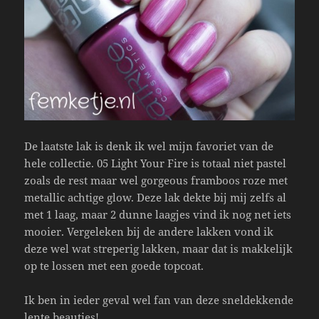
De laatste lak is denk ik wel mijn favoriet van de
hele collectie. 05 Light Your Fire is totaal niet pastel
zoals de rest maar wel gorgeous framboos roze met
metallic achtige glow. Deze lak dekte bij mij zelfs al
met 1 laag, maar 2 dunne laagjes vind ik nog net iets
mooier. Vergeleken bij de andere lakken vond ik
deze wel wat streperig lakken, maar dat is makkelijk
op te lossen met een goede topcoat.
Ik ben in ieder geval wel fan van deze sneldekkende
lente beauties!