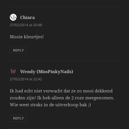
Chiara
says:
27/02/2014 at 20:48
Mooie kleurtjes!
REPLY
Wendy (MissPinkyNails)
says:
27/02/2014 at 22:42
Ik had echt niet verwacht dat ze zo mooi dekkend
zouden zijn! Ik heb alleen de 2 roze meegenomen.
Wie weet straks in de uitverkoop bak ;)
REPLY