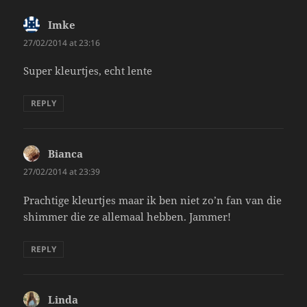
Imke
says:
27/02/2014 at 23:16
Super kleurtjes, echt lente
REPLY
Bianca
says:
27/02/2014 at 23:39
Prachtige kleurtjes maar ik ben niet zo’n fan van die
shimmer die ze allemaal hebben. Jammer!
REPLY
Linda
says: