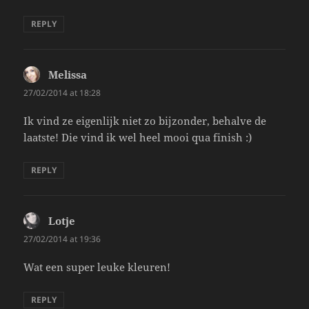
REPLY
Melissa
says:
27/02/2014 at 18:28
Ik vind ze eigenlijk niet zo bijzonder, behalve de
laatste! Die vind ik wel heel mooi qua finish :)
REPLY
Lotje
says:
27/02/2014 at 19:36
Wat een super leuke kleuren!
REPLY