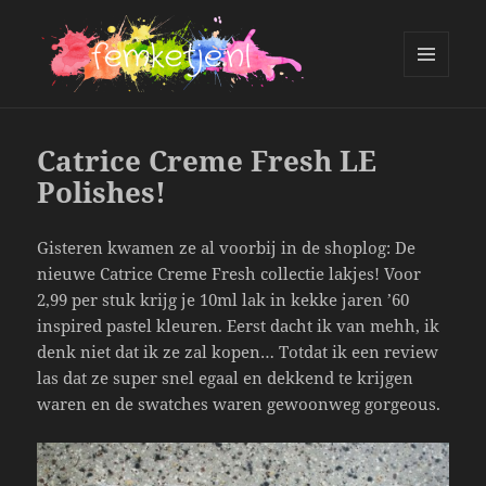
MENU
AND
femketje.nl
WIDGETS
Catrice Creme Fresh LE
Polishes!
Gisteren kwamen ze al voorbij in de shoplog: De
nieuwe Catrice Creme Fresh collectie lakjes! Voor
2,99 per stuk krijg je 10ml lak in kekke jaren ’60
inspired pastel kleuren. Eerst dacht ik van mehh, ik
denk niet dat ik ze zal kopen… Totdat ik een review
las dat ze super snel egaal en dekkend te krijgen
waren en de swatches waren gewoonweg gorgeous.