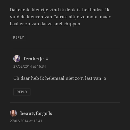
Dat eerste kleurtje vind ik denk ik het leukst. Ik
vind de kleuren van Catrice altijd zo mooi, maar
baal er zo van dat ze snel chippen
REPLY
femketje
says:
27/02/2014 at 16:34
Oh daar heb ik helemaal niet zo’n last van :o
REPLY
beautyforgirls
says:
27/02/2014 at 15:41