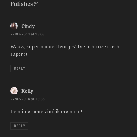
Polishes!”
Cindy
says:
27/02/2014 at 13:08
Wauw, super mooie kleurtjes! Die lichtroze is echt
super :)
REPLY
Kelly
says:
27/02/2014 at 13:35
De mintgroene vind ik érg mooi!
REPLY