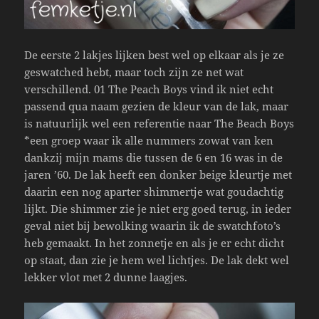
De eerste 2 lakjes lijken best wel op elkaar als je ze
geswatched hebt, maar toch zijn ze net wat
verschillend. 01 The Peach Boys vind ik niet echt
passend qua naam gezien de kleur van de lak, maar
is natuurlijk wel een referentie naar The Beach Boys
*een groep waar ik alle nummers zowat van ken
dankzij mijn mams die tussen de 6 en 16 was in de
jaren ’60. De lak heeft een donker beige kleurtje met
daarin een nog aparter shimmertje wat goudachtig
lijkt. Die shimmer zie je niet erg goed terug, in ieder
geval niet bij bewolking waarin ik de swatchfoto’s
heb gemaakt. In het zonnetje en als je er echt dicht
op staat, dan zie je hem wel lichtjes. De lak dekt wel
lekker vlot met 2 dunne laagjes.