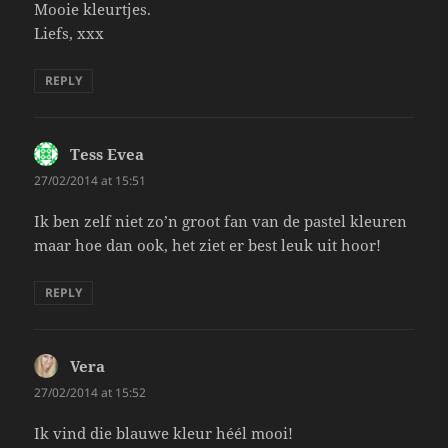
Mooie kleurtjes.
Liefs, xxx
REPLY
Tess Evea
says:
27/02/2014 at 15:51
Ik ben zelf niet zo’n groot fan van de pastel kleuren
maar hoe dan ook, het ziet er best leuk uit hoor!
REPLY
Vera
says:
27/02/2014 at 15:52
Ik vind die blauwe kleur héél mooi!