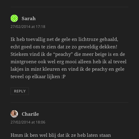
Sarah
says:
27/02/2014 at 17:18
Ik heb toevallig net de gele en lichtroze gehaald,
echt goed om te zien dat ze zo geweldig dekken!
Stiekem vind ik de “peachy” die meer beige is en de
mintgroene ook wel erg mooi alleen heb ik al teveel
lakjes in mint kleuren en vind ik de peachy en gele
teveel op elkaar lijken :P
REPLY
Charile
says:
27/02/2014 at 18:06
Hmm ik ben wel blij dat ik ze heb laten staan