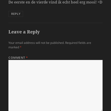
De eerste en de vierde vind ik echt heel erg mooi! =D
REPLY
Leave a Reply
Your email address will not be published.
Required fields are
marked
*
COMMENT
*