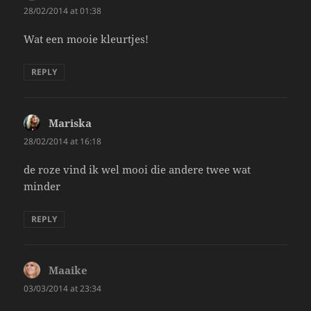
28/02/2014 at 01:38
Wat een mooie kleurtjes!
REPLY
Mariska
says:
28/02/2014 at 16:18
de roze vind ik wel mooi die andere twee wat
minder
REPLY
Maaike
says:
03/03/2014 at 23:34