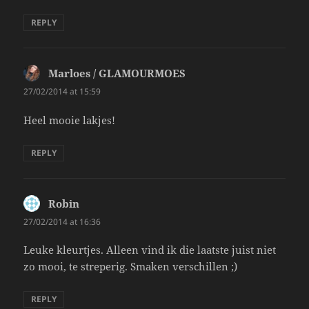
REPLY
Marloes / GLAMOURMOES
says:
27/02/2014 at 15:59
Heel mooie lakjes!
REPLY
Robin
says:
27/02/2014 at 16:36
Leuke kleurtjes. Alleen vind ik die laatste juist niet
zo mooi, te streperig. Smaken verschillen ;)
REPLY