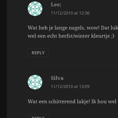
Lee;
says:
11/12/2010 at 12:36
Wat heb je lange nagels, wow! Dat lukt
wel een echt herfst/winter kleurtje ;)
REPLY
Silva
says:
11/12/2010 at 13:09
Wat een schitterend lakje! Ik hou wel 