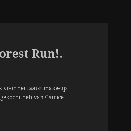
orest Run!.
ik voor het laatst make-up
 gekocht heb van Catrice.