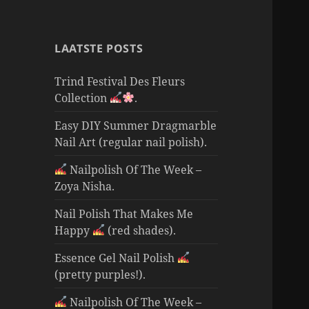
LAATSTE POSTS
Trind Festival Des Fleurs
Collection
.
Easy DIY Summer Dragmarble
Nail Art (regular nail polish).
Nailpolish Of The Week –
Zoya Nisha.
Nail Polish That Makes Me
Happy
(red shades).
Essence Gel Nail Polish
(pretty purples!).
Nailpolish Of The Week –