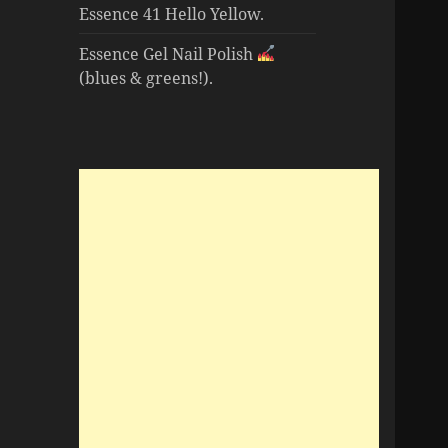
Essence 41 Hello Yellow.
Essence Gel Nail Polish
(blues & greens!).