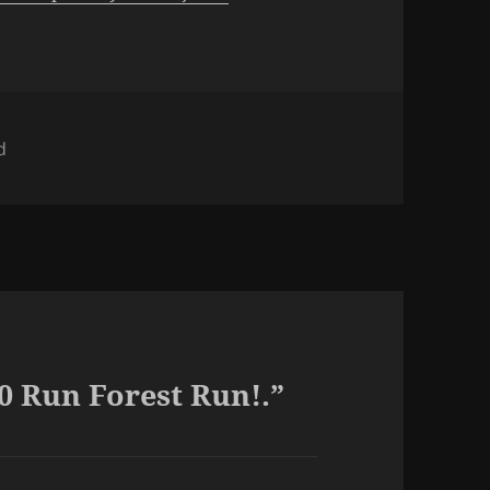
d
0 Run Forest Run!.”