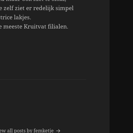
 zelf ziet er redelijk simpel
trice lakjes.
e meeste Kruitvat filialen.
ew all posts by femketje