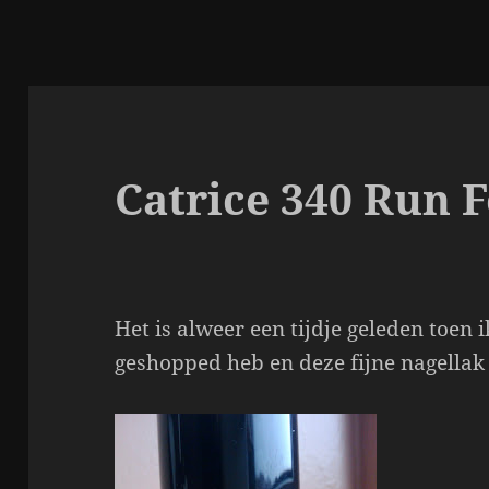
Catrice 340 Run F
Het is alweer een tijdje geleden toen 
geshopped heb en deze fijne nagellak