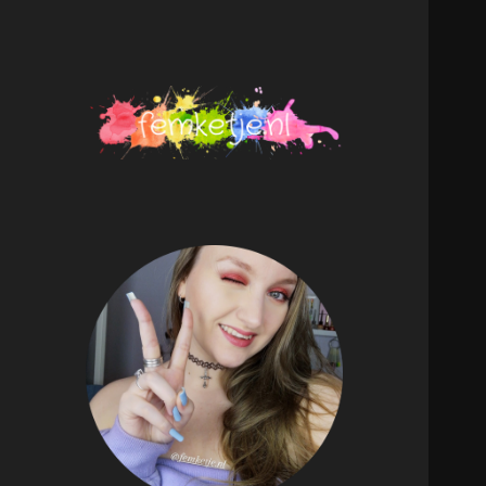
femketje.nl