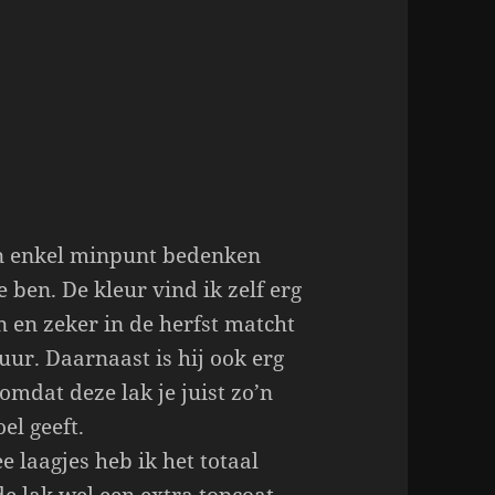
een enkel minpunt bedenken
e ben. De kleur vind ik zelf erg
 en zeker in de herfst matcht
uur. Daarnaast is hij ook erg
omdat deze lak je juist zo’n
el geeft.
e laagjes heb ik het totaal