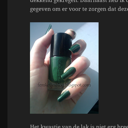
dekkend gekregen. Daarnaast heb ik d
gegeven om er voor te zorgen dat deze
Het kwastje van de lak is niet erg bre