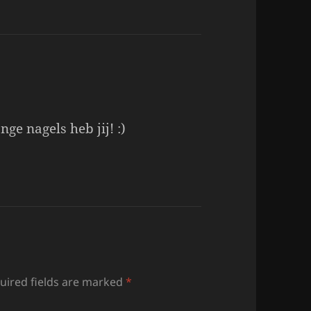
e nagels heb jij! :)
uired fields are marked
*