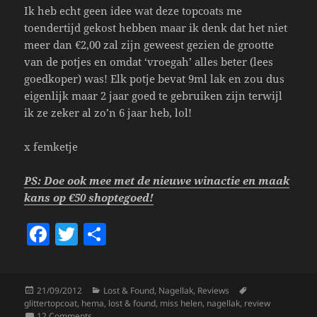
Ik heb echt geen idee wat deze topcoats me
toendertijd gekost hebben maar ik denk dat het niet
meer dan €2,00 zal zijn geweest gezien de grootte
van de potjes en omdat ‘vroegah’ alles beter (lees
goedkoper) was! Elk potje bevat 9ml lak en zou dus
eigenlijk maar 2 jaar goed te gebruiken zijn terwijl
ik ze zeker al zo’n 6 jaar heb, lol!
x femketje
PS: Doe ook mee met de nieuwe winactie en maak
kans op €50 shoptegoed!
F
T
S
a
w
h
c
itt
a
Posted
Categories
Tags
21/09/2012
Lost & Found
,
Nagellak
,
Reviews
e
er
re
on
glittertopcoat
,
hema
,
lost & found
,
miss helen
,
nagellak
,
review
on Lost & Found: (HEMA) Miss Helen Glittertopcoats.
12 Comments