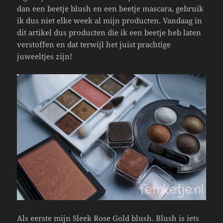
dan een beetje blush en een beetje mascara, gebruik
ik dus niet elke week al mijn producten. Vandaag in
dit artikel dus producten die ik een beetje heb laten
verstoffen en dat terwijl het juist prachtige
juweeltjes zijn!
Als eerste mijn Sleek Rose Gold blush. Blush is iets