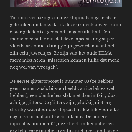
Tot mijn verbazing zijn deze topcoats nogsteeds te
gebruiken ondanks dat ik deze (ik denk alweer ruim
6 jaar geleden) al geopend en gebruikt had. Een
mooie meevaller dus dat deze topcoats nog super
vloeibaar en niet clumpy zijn geworden want het
zijn echt juweeltjes! Ze zijn van het oude HEMA
merk miss helen, misschien kennen jullie dat merk
nog wel van ‘vroegah’.
De eerste glittertopcoat is nummer 03 (ze hebben
geen namen zoals bijvoorbeeld Catrice lakjes wel
hebben), een blanke basislak met daarin fairy dust
achtige glitters. De glitters zijn gelukkig niet erg
chunky waardoor deze topcoat makkelijk voor elke
dag of voor nail art te gebruiken is. De andere
topcoat is nummer 04, deze heeft in het potje een
erg felle roze tint die eigenlijk niet overkomt op de