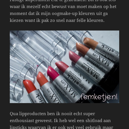
waar ik mezelf echt bewust van moet maken op het
moment dat ik mijn oogmake-up kleuren uit ga
kiezen want ik pak zo snel naar felle kleuren.
Qua lipproducten ben ik nooit echt super
enthousiast geweest. Ik heb wel een shitload aan
lipsticks waarvan ik er ook wel veel gebruik maar