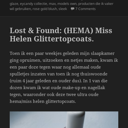
e
er
re
on
glaze
,
eycandy collectie
,
max
,
models own
,
producten die ik vaker
b
on Producten Die Ik
wil gebruiken
,
rose gold blush
,
sleek
7 Comments
o
o
Lost & Found: (HEMA) Miss
k
Helen Glittertopcoats.
Toen ik een paar weekjes geleden mijn slaapkamer
ging opruimen, uitzoeken en netjes maken, kwam ik
een paar doze tegen waar nog allemaal oude
spulletjes inzaten van toen ik nog thuiswoonde
(ruim 4 jaar geleden en ouder dus). In 1 van die
dozen kwam ik wat oude make-up en nagellak
tegen, waaronder ook deze twee ultra oude
hema/miss helen glittertopcoats.