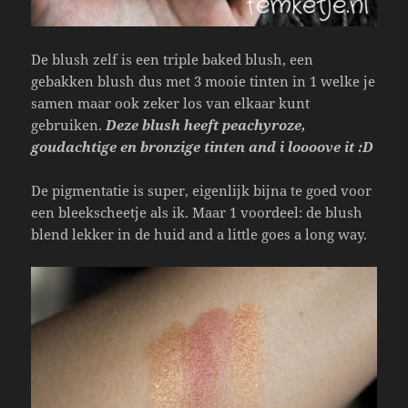
De blush zelf is een triple baked blush, een
gebakken blush dus met 3 mooie tinten in 1 welke je
samen maar ook zeker los van elkaar kunt
gebruiken.
Deze blush heeft peachyroze,
goudachtige en bronzige tinten and i loooove it :D
De pigmentatie is super, eigenlijk bijna te goed voor
een bleekscheetje als ik. Maar 1 voordeel: de blush
blend lekker in de huid and a little goes a long way.