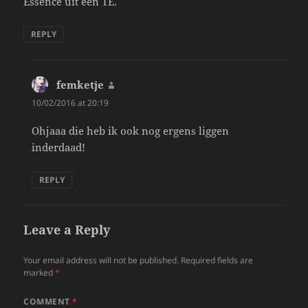
Essence uit een TE.
REPLY
femketje
says:
10/02/2016 at 20:19
Ohjaaa die heb ik ook nog ergens liggen
inderdaad!
REPLY
Leave a Reply
Your email address will not be published.
Required fields are
marked
*
COMMENT
*