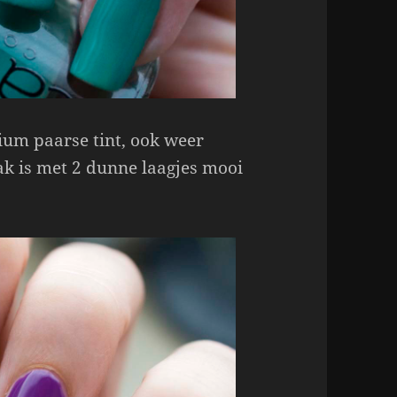
ium paarse tint, ook weer
lak is met 2 dunne laagjes mooi