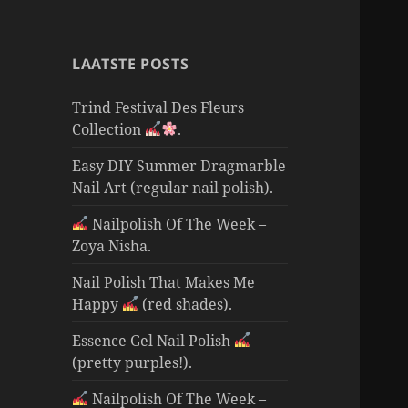
LAATSTE POSTS
Trind Festival Des Fleurs
Collection
.
Easy DIY Summer Dragmarble
Nail Art (regular nail polish).
Nailpolish Of The Week –
Zoya Nisha.
Nail Polish That Makes Me
Happy
(red shades).
Essence Gel Nail Polish
(pretty purples!).
Nailpolish Of The Week –