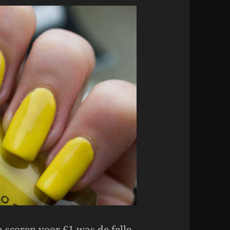
n scoren voor €1 was de felle