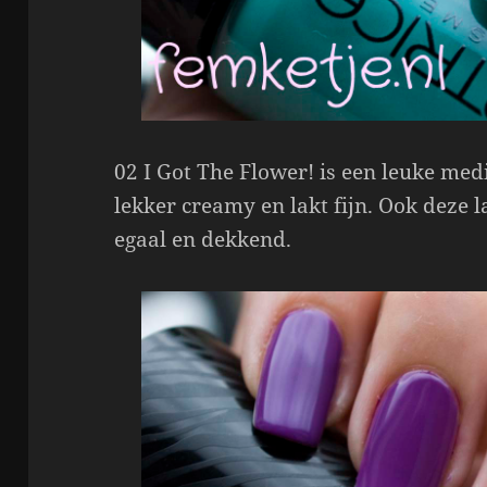
02 I Got The Flower! is een leuke med
lekker creamy en lakt fijn. Ook deze 
egaal en dekkend.