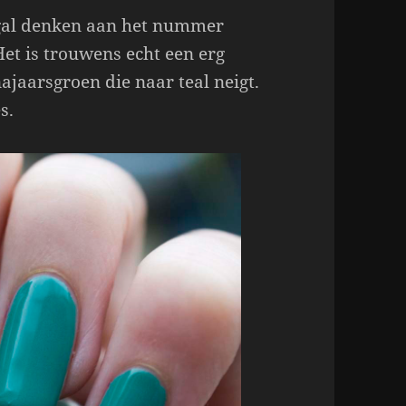
gal denken aan het nummer
et is trouwens echt een erg
jaarsgroen die naar teal neigt.
s.