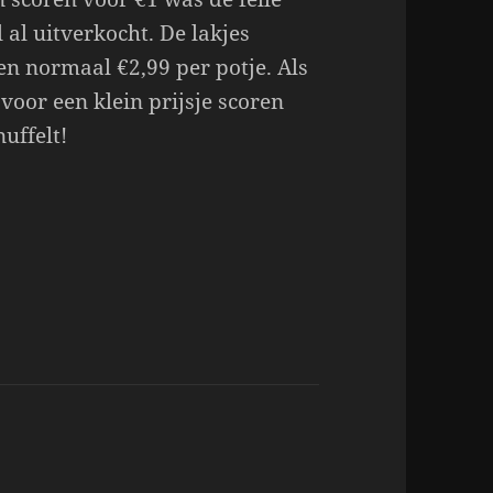
l al uitverkocht. De lakjes
ten normaal €2,99 per potje. Als
 voor een klein prijsje scoren
uffelt!