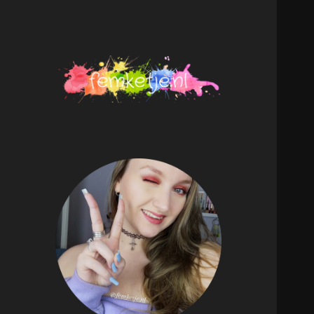
femketje.nl