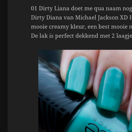
01 Dirty Liana doet me qua naam no
Dirty Diana van Michael Jackson XD H
mooie creamy kleur, een best mooie na
De lak is perfect dekkend met 2 laagje