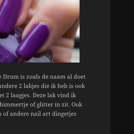
e Drum is zoals de naam al doet
ndere 2 lakjes die ik heb is ook
 2 laagjes. Deze lak vind ik
immertje of glitter in zit. Ook
 of andere nail art dingetjes