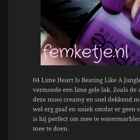
04 Lime Heart Is Beating Like A Jungl
vermoede een lime gele lak. Zoals de a
deze mooi creamy en snel dekkend met
wel erg gaaf en uniek omdat er geen sh
is hij perfect om mee te watermarblen
mee te doen.