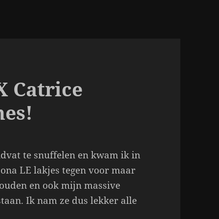
X Catrice
hes!
idvat te snuffelen en kwam ik in
ona LE lakjes tegen voor maar
nhouden en ook mijn massive
taan. Ik nam ze dus lekker alle