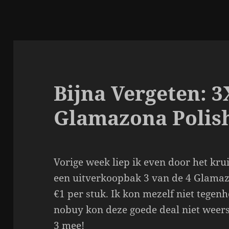
Bijna Vergeten: 3
Glamazona Polis
Vorige week liep ik even door het kru
een uitverkoopbak 3 van de 4 Glamaz
€1 per stuk. Ik kon mezelf niet tege
nobuy kon deze goede deal niet weers
3 mee!