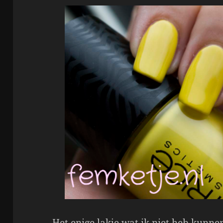
Het enige lakje wat ik niet heb kunne