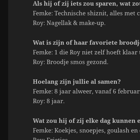
Als hij of zij iets zou sparen, wat z
Femke: Technische shiznit, alles met 
Roy: Nagellak & make-up.
Wat is zijn of haar favoriete brood
Femke: 1 die Roy niet zelf hoeft klaa
Roy: Broodje smos gezond.
Hoelang zijn jullie al samen?
Femke: 8 jaar alweer, vanaf 6 februar
Roy: 8 jaar.
Wat zou hij of zij elke dag kunnen 
Femke: Koekjes, snoepjes, goulash en 
Roy: Frietjes.