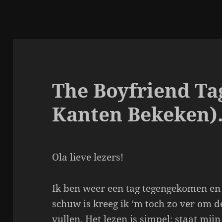
The Boyfriend Ta
Kanten Bekeken)
Ola lieve lezers!
Ik ben weer een tag tegengekomen en
schuw is kreeg ik ‘m toch zo ver om de
vullen. Het lezen is simpel; staat mij