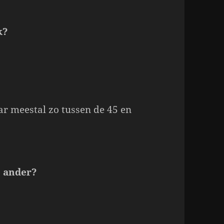
k?
ar meestal zo tussen de 45 en
e ander?