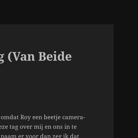
g (Van Beide
.
 omdat Roy een beetje camera-
ze tag over mij en ons in te
n naam er voor dan zeg ik dat