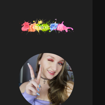
femketje.nl