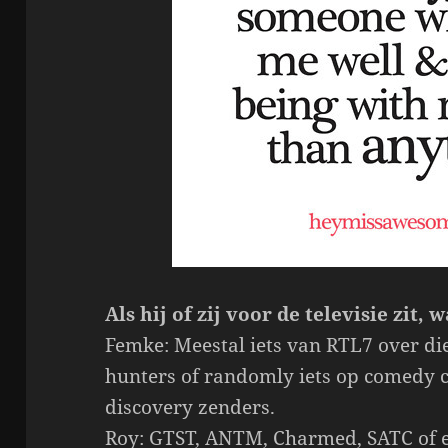
Als hij of zij voor de televisie zit, 
Femke: Meestal iets van RTL7 over die
hunters of randomly iets op comedy c
discovery zenders.
Roy: GTST, ANTM, Charmed, SATC of 