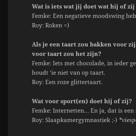
Wat is iets wat jij doet wat hij of zij
Femke: Een negatieve moodswing he
Roy: Roken =)
Als je een taart zou bakken voor zi
voor taart zou het zijn?
Femke: Iets met chocolade, in ieder g
houdt ‘ie niet van op taart.
Roy: Een roze glittertaart.
Wat voor sport(en) doet hij of zij?
Femke: Internetten… En ja, dat is een 
Roy: Slaapkamergymnastiek ;-)
*vies