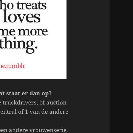
wat staat er dan op?
 truckdrivers, of auction
entral of 1 van de andere
een andere vrouwenserie.