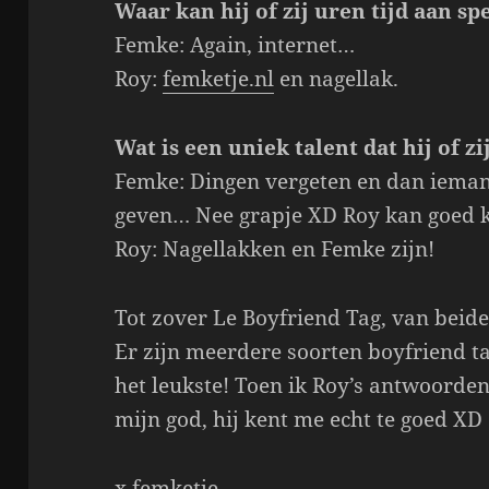
Waar kan hij of zij uren tijd aan s
Femke: Again, internet…
Roy:
femketje.nl
en nagellak.
Wat is een uniek talent dat hij of zi
Femke: Dingen vergeten en dan ieman
geven… Nee grapje XD Roy kan goed 
Roy: Nagellakken en Femke zijn!
Tot zover Le Boyfriend Tag, van beid
Er zijn meerdere soorten boyfriend t
het leukste! Toen ik Roy’s antwoorden
mijn god, hij kent me echt te goed XD
x femketje