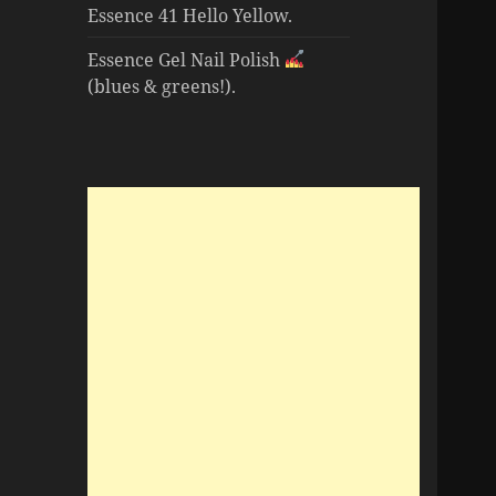
Essence 41 Hello Yellow.
Essence Gel Nail Polish
(blues & greens!).