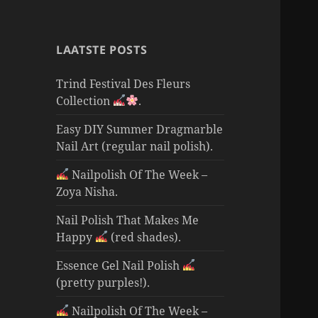
LAATSTE POSTS
Trind Festival Des Fleurs
Collection
.
Easy DIY Summer Dragmarble
Nail Art (regular nail polish).
Nailpolish Of The Week –
Zoya Nisha.
Nail Polish That Makes Me
Happy
(red shades).
Essence Gel Nail Polish
(pretty purples!).
Nailpolish Of The Week –