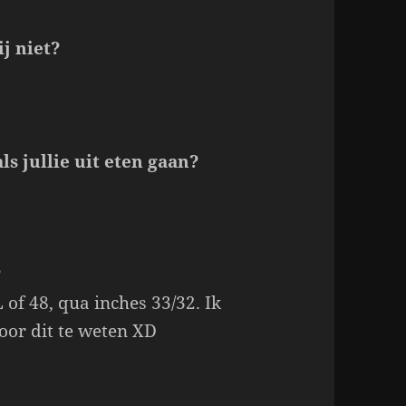
j niet?
ls jullie uit eten gaan?
?
 of 48, qua inches 33/32. Ik
oor dit te weten XD