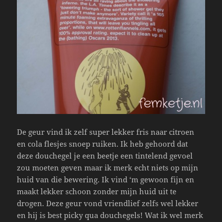
De geur vind ik zelf super lekker fris naar citroen
en cola flesjes snoep ruiken. Ik heb gehoord dat
deze douchegel je een beetje een tintelend gevoel
zou moeten geven maar ik merk echt niets op mijn
huid van die bewering. Ik vind ‘m gewoon fijn en
maakt lekker schoon zonder mijn huid uit te
drogen. Deze geur vond vriendlief zelfs wel lekker
en hij is best picky qua douchegels! Wat ik wel merk