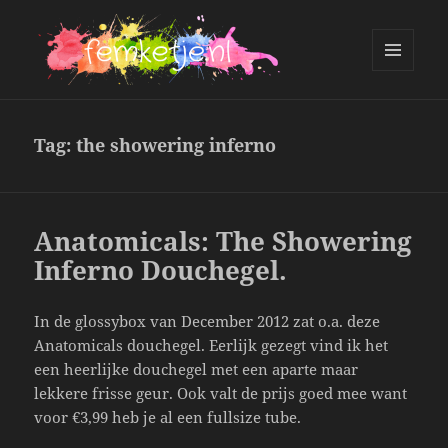
MENU
AND
femketje.nl
WIDGETS
Tag:
the showering inferno
Anatomicals: The Showering
Inferno Douchegel.
In de glossybox van December 2012 zat o.a. deze
Anatomicals douchegel. Eerlijk gezegt vind ik het
een heerlijke douchegel met een aparte maar
lekkere frisse geur. Ook valt de prijs goed mee want
voor €3,99 heb je al een fullsize tube.