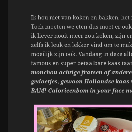
Ik hou niet van koken en bakken, het 
Toch moeten we eten dus moet er oo
ik liever nooit meer zou koken, zijn e
zelfs ik leuk en lekker vind om te mak
moeilijk zijn ook. Vandaag in deze al
famous en super betaalbare kaas taa
monchou achtige fratsen of ander
gedoetjes, gewoon Hollandse kaas 
BAM! Calorieënbom in your face maa