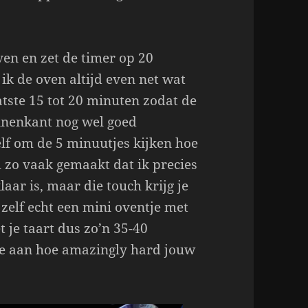
en en zet de timer op 20
ik de oven altijd even net wat
tste 15 tot 20 minuten zodat de
nnenkant nog wel goed
elf om de 5 minuutjes kijken hoe
 al zo vaak gemaakt dat ik precies
laar is, maar die touch krijg je
 zelf echt een mini oventje met
 je taart dus zo’n 35-40
tje aan hoe amazingly hard jouw