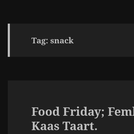
Tag:
snack
Food Friday; Fem
Kaas Taart.