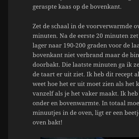
geraspte kaas op de bovenkant.
Zet de schaal in de voorverwarmde ov
minuten. Na de eerste 20 minuten zet 
lager naar 190-200 graden voor de laa
bovenkant niet verbrand maar de bi
doorbakt. Die laatste minuten ga ik z
de taart er uit ziet. Ik heb dit recept
weet hoe het er uit moet zien als het k
vanzelf als je het vaker maakt. Ik heb
onder en bovenwarmte. In totaal moet
minuutjes in de oven, ligt er een bee
oven bakt!