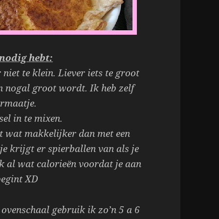
nodig hebt:
iet te klein. Liever iets te groot
n nogal groot wordt. Ik heb zelf
rmaatje.
el in te mixen.
t wat makkelijker dan met een
je krijgt er spierballen van als je
k al wat calorieën voordat je aan
begint XD
ovenschaal gebruik ik zo’n 5 a 6