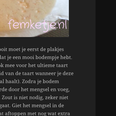
oit moet je eerst de plakjes
dat je een mooi bodempje hebt.
ok mee voor het ultieme taart
eid van de taart wanneer je deze
al haalt). Zodra je bodem
arde door het mengsel en voeg,
 Zout is niet nodig, zeker niet
 gaat. Giet het mengsel in de
wat aftoppen met nog wat extra