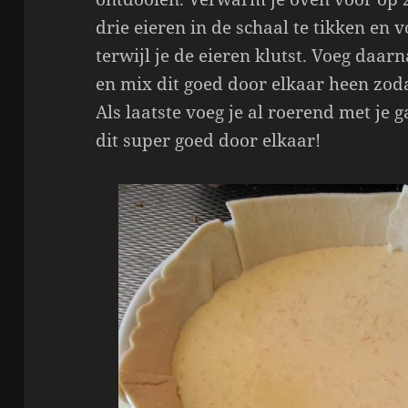
drie eieren in de schaal te tikken en 
terwijl je de eieren klutst. Voeg daar
en mix dit goed door elkaar heen zoda
Als laatste voeg je al roerend met je 
dit super goed door elkaar!