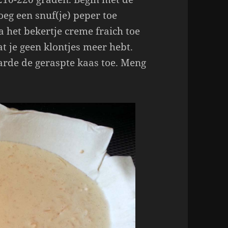
voeg een snuf(je) peper toe
na het bekertje creme fraich toe
t je geen klontjes meer hebt.
garde de geraspte kaas toe. Meng