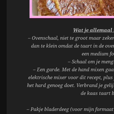
Wat je allemaal 
– Ovenschaal, niet te groot maar zeker n
dan te klein omdat de taart in de ove
een medium fo
– Schaal om je mengs
– Een garde. Met de hand mixen gaa
elektrische mixer voor dit recept, plus 
het hard genoeg doet. Verbrand je gelij
de kaas taart 
– Pakje bladerdeeg (voor mijn formaat 