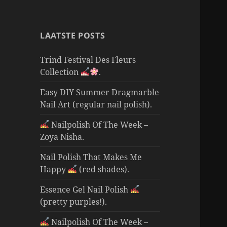
LAATSTE POSTS
Trind Festival Des Fleurs
Collection
.
Easy DIY Summer Dragmarble
Nail Art (regular nail polish).
Nailpolish Of The Week –
Zoya Nisha.
Nail Polish That Makes Me
Happy
(red shades).
Essence Gel Nail Polish
(pretty purples!).
Nailpolish Of The Week –