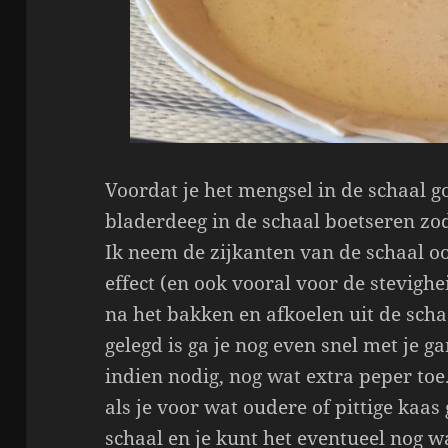
Voordat je het mengsel in de schaal go
bladerdeeg in de schaal boetseren zo
Ik neem de zijkanten van de schaal o
effect (en ook vooral voor de stevigh
na het bakken en afkoelen uit de scha
gelegd is ga je nog even snel met je g
indien nodig, nog wat extra peper toe.
als je voor wat oudere of pittige kaas
schaal en je kunt het eventueel nog 