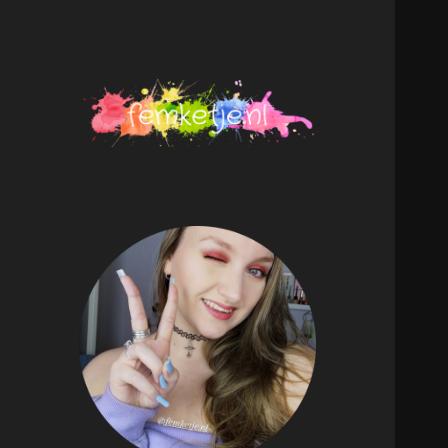
femketje.nl