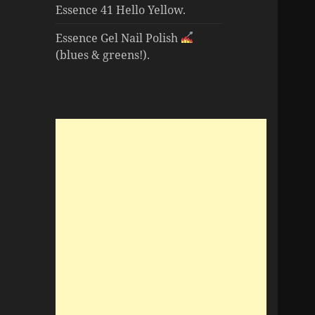
Essence 41 Hello Yellow.
Essence Gel Nail Polish
(blues & greens!).