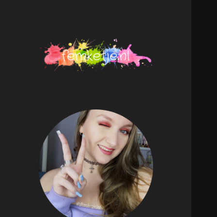
femketje.nl