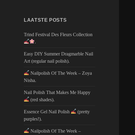
LAATSTE POSTS
Trind Festival Des Fleurs Collection
.
Easy DIY Summer Dragmarble Nail
Art (regular nail polish).
Nailpolish Of The Week – Zoya
Nisha.
Nail Polish That Makes Me Happy
(red shades).
Essence Gel Nail Polish
(pretty
purples!).
Nailpolish Of The Week –