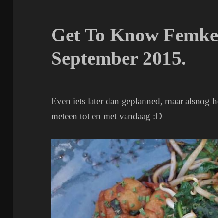
Get To Know Femket
September 2015.
Even iets later dan geplanned, maar alsnog h
meteen tot en met vandaag :D