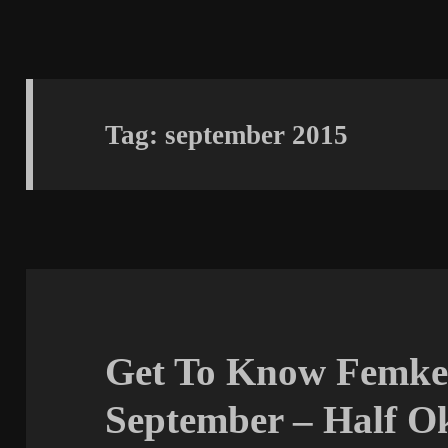
Tag:
september 2015
Get To Know Femket
September – Half Ok