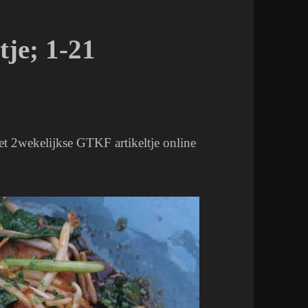
je; 1-21
et 2wekelijkse GTKF artikeltje online