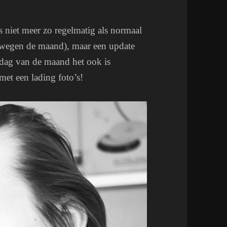
 niet meer zo regelmatig als normaal
erwegen de maand), maar een update
e dag van de maand het ook is
et een lading foto’s!