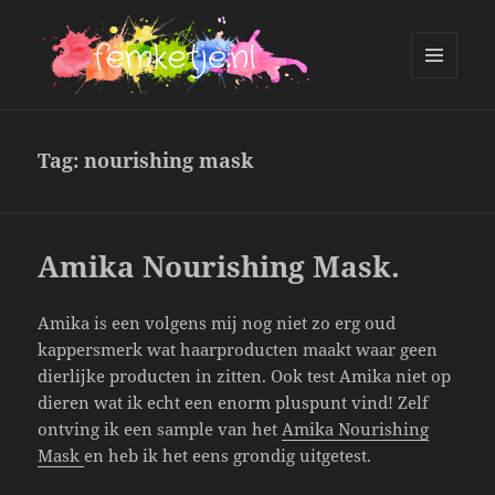
MENU
AND
femketje.nl
WIDGETS
Tag:
nourishing mask
Amika Nourishing Mask.
Amika is een volgens mij nog niet zo erg oud
kappersmerk wat haarproducten maakt waar geen
dierlijke producten in zitten. Ook test Amika niet op
dieren wat ik echt een enorm pluspunt vind! Zelf
ontving ik een sample van het
Amika Nourishing
Mask
en heb ik het eens grondig uitgetest.