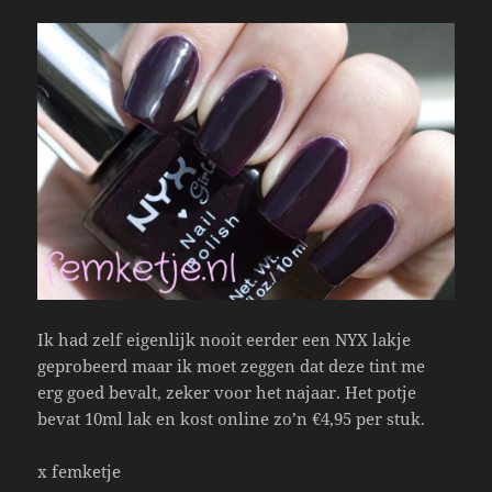
Ik had zelf eigenlijk nooit eerder een NYX lakje
geprobeerd maar ik moet zeggen dat deze tint me
erg goed bevalt, zeker voor het najaar. Het potje
bevat 10ml lak en kost online zo’n €4,95 per stuk.
x femketje