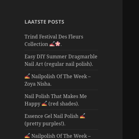
LAATSTE POSTS
Trind Festival Des Fleurs
Collection
.
Easy DIY Summer Dragmarble
Nail Art (regular nail polish).
Nailpolish Of The Week –
Zoya Nisha.
Nail Polish That Makes Me
Happy
(red shades).
Essence Gel Nail Polish
(pretty purples!).
Nailpolish Of The Week –