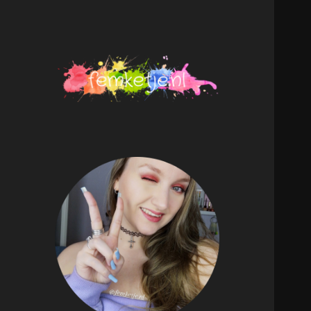
femketje.nl