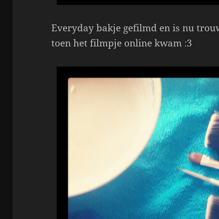
Everyday bakje gefilmd en is nu tro
toen het filmpje online kwam :3