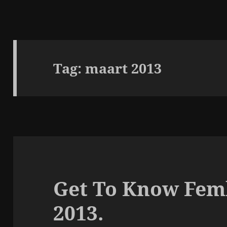
Tag:
maart 2013
Get To Know Femk
2013.