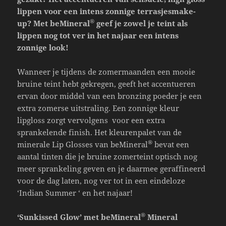
lippen voor een intens zonnige terrasjesmake-
®
up? Met beMineral
geef je zowel je teint als
lippen nog tot ver in het najaar een intens
zonnige look!
Wanneer je tijdens de zomermaanden een mooie
bruine teint hebt gekregen, geeft het accentueren
ervan door middel van een bronzing poeder je een
extra zomerse uitstraling. Een zonnige kleur
lipgloss zorgt vervolgens voor een extra
sprankelende finish. Het kleurenpalet van de
®
minerale Lip Glosses van beMineral
bevat een
aantal tinten die je bruine zomerteint optisch nog
meer sprankeling geven en je daarmee geraffineerd
voor de dag laten, nog ver tot in een eindeloze
‘Indian Summer ‘ en het najaar!
®
‘Sunkissed Glow’ met beMineral
Mineral