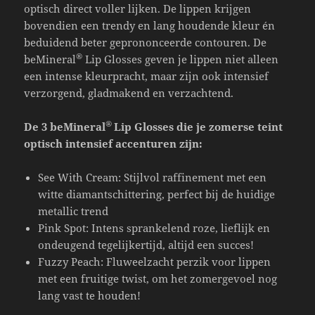
optisch direct voller lijken. De lippen krijgen
bovendien een trendy en lang houdende kleur én
beduidend beter geprononceerde contouren. De
®
beMineral
Lip Glosses geven je lippen niet alleen
een intense kleurpracht, maar zijn ook intensief
verzorgend, gladmakend en verzachtend.
®
De 3 beMineral
Lip Glosses die je zomerse teint
optisch intensief accenturen zijn:
See With Cream: Stijlvol raffinement met een
witte diamantschittering, perfect bij de huidige
metallic trend
Pink Spot: Intens sprankelend roze, lieflijk en
ondeugend tegelijkertijd, altijd een succes!
Fuzzy Peach: Fluweelzacht perzik voor lippen
met een fruitige twist, om het zomergevoel nog
lang vast te houden!