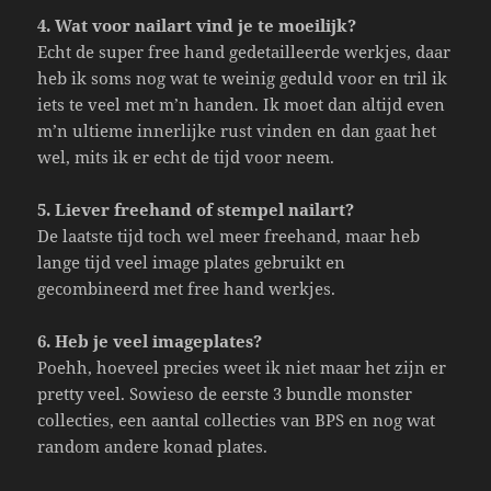
4. Wat voor nailart vind je te moeilijk?
Echt de super free hand gedetailleerde werkjes, daar
heb ik soms nog wat te weinig geduld voor en tril ik
iets te veel met m’n handen. Ik moet dan altijd even
m’n ultieme innerlijke rust vinden en dan gaat het
wel, mits ik er echt de tijd voor neem.
5. Liever freehand of stempel nailart?
De laatste tijd toch wel meer freehand, maar heb
lange tijd veel image plates gebruikt en
gecombineerd met free hand werkjes.
6. Heb je veel imageplates?
Poehh, hoeveel precies weet ik niet maar het zijn er
pretty veel. Sowieso de eerste 3 bundle monster
collecties, een aantal collecties van BPS en nog wat
random andere konad plates.