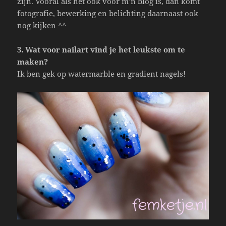
zijn. Vooral als het ook voor m’n blog is, dan komt
fotografie, bewerking en belichting daarnaast ook
nog kijken ^^
3. Wat voor nailart vind je het leukste om te
make
n?
Ik ben gek op watermarble en gradient nagels!