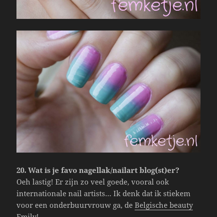
20. Wat is je favo nagellak/nailart blog(st)er?
Oeh lastig! Er zijn zo veel goede, vooral ook
internationale nail artists… Ik denk dat ik stiekem
voor een onderbuurvrouw ga, de
Belgische beauty
Emily
!