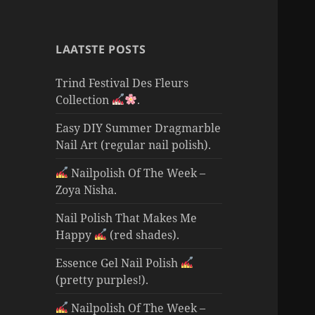
LAATSTE POSTS
Trind Festival Des Fleurs
Collection
.
Easy DIY Summer Dragmarble
Nail Art (regular nail polish).
Nailpolish Of The Week –
Zoya Nisha.
Nail Polish That Makes Me
Happy
(red shades).
Essence Gel Nail Polish
(pretty purples!).
Nailpolish Of The Week –