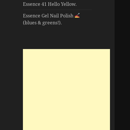
Essence 41 Hello Yellow.
Essence Gel Nail Polish
(blues & greens!).