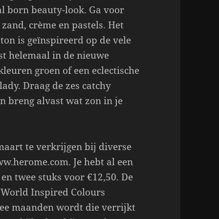
al born beauty-look. Ga voor
s zand, crème en pastels. Het
on is geïnspireerd op de vele
st helemaal in de nieuwe
leuren groen of een eclectische
lady. Draag de zes catchy
n breng alvast wat zon in je
aart te verkrijgen bij diverse
ww.herome.com. Je hebt al een
 en twee stuks voor €12,50. De
e World Inspired Colours
wee maanden wordt die verrijkt