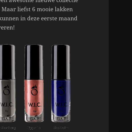
en awesome nieuwe collectie
 Maar liefst 6 mooie lakken
kunnen in deze eerste maand
veren!