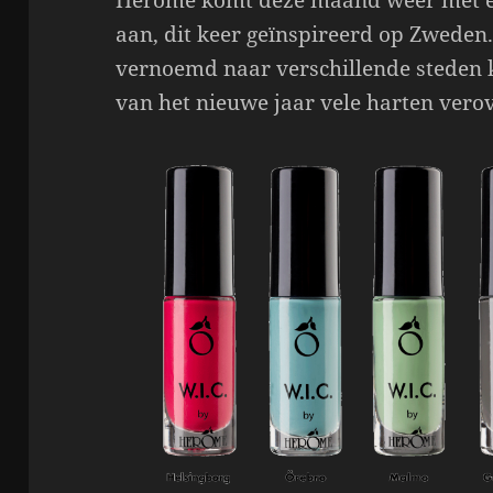
Herome komt deze maand weer met e
aan, dit keer geïnspireerd op Zweden.
vernoemd naar verschillende steden 
van het nieuwe jaar vele harten vero