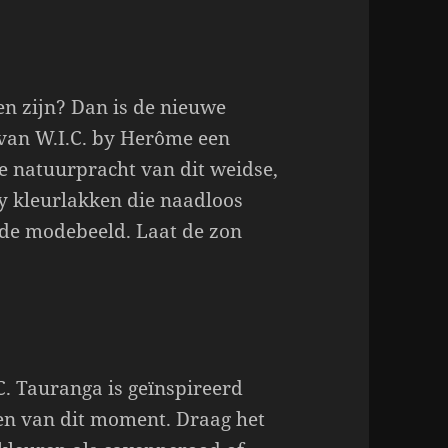
len zijn? Dan is de nieuwe
 van W.I.C. by Herôme een
e natuurpracht van dit weidse,
hy kleurlakken die naadloos
nde modebeeld. Laat de zon
C. Tauranga is geïnspireerd
en van dit moment. Draag het