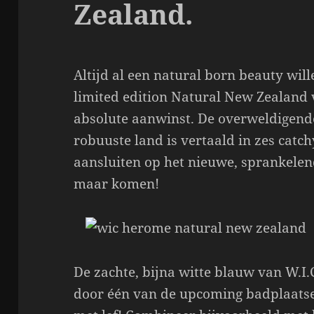
Zealand.
Altijd al een natural born beauty wil
limited edition Natural New Zealand
absolute aanwinst. De overweldigend
robuuste land is vertaald in zes catc
aansluiten op het nieuwe, sprankele
maar komen!
De zachte, bijna witte blauw van W.I.
door één van de upcoming badplaats