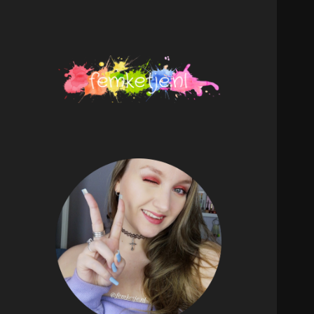
femketje.nl