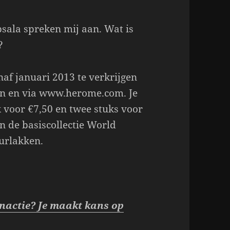
sala spreken mij aan. Wat is
?
af januari 2013 te verkrijgen
eën en via www.herome.com. Je
k voor €7,50 en twee stuks voor
n de basiscollectie World
eurlakken.
inactie? Je maakt kans op