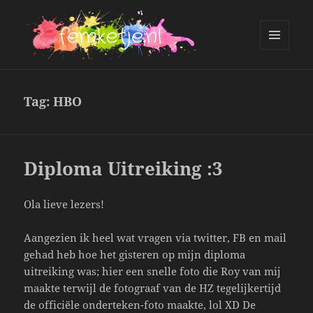
MENU
AND
femketje.nl
WIDGETS
Tag:
HBO
Diploma Uitreiking :3
Ola lieve lezers!
Aangezien ik heel wat vragen via twitter, FB en mail
gehad heb hoe het gisteren op mijn diploma
uitreiking was; hier een snelle foto die Roy van mij
maakte terwijl de fotograaf van de HZ tegelijkertijd
de officiële onderteken-foto maakte, lol XD De