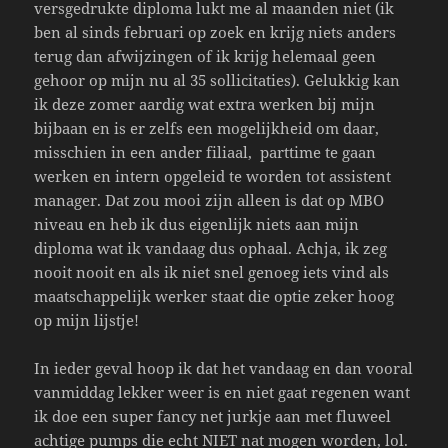
versgedrukte diploma lukt me al maanden niet (ik
ben al sinds februari op zoek en krijg niets anders
terug dan afwijzingen of ik krijg helemaal geen
gehoor op mijn nu al 35 sollicitaties). Gelukkig kan
ik deze zomer aardig wat extra werken bij mijn
bijbaan en is er zelfs een mogelijkheid om daar,
misschien in een ander filiaal, parttime te gaan
werken en intern opgeleid te worden tot assistent
manager. Dat zou mooi zijn alleen is dat op MBO
niveau en heb ik dus eigenlijk niets aan mijn
diploma wat ik vandaag dus ophaal. Achja, ik zeg
nooit nooit en als ik niet snel genoeg iets vind als
maatschappelijk werker staat die optie zeker hoog
op mijn lijstje!
In ieder geval hoop ik dat het vandaag en dan vooral
vanmiddag lekker weer is en niet gaat regenen want
ik doe een super fancy net jurkje aan met fluweel
achtige pumps die echt NIET nat mogen worden, lol.