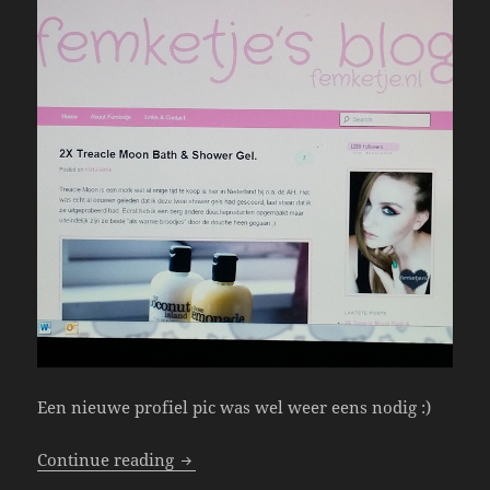
Een nieuwe profiel pic was wel weer eens nodig :)
Get To Know Femketje; 16-31 December 
Continue reading