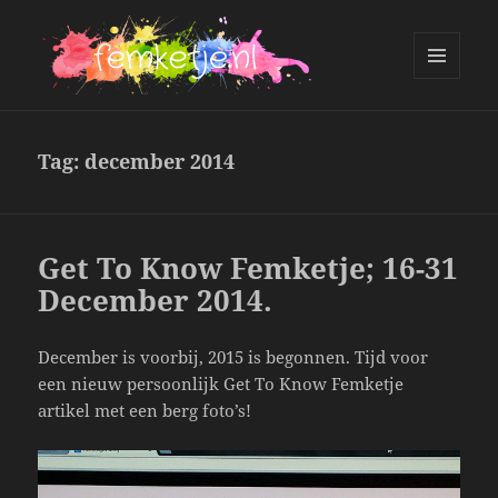
MENU
AND
femketje.nl
WIDGETS
Tag:
december 2014
Get To Know Femketje; 16-31
December 2014.
December is voorbij, 2015 is begonnen. Tijd voor
een nieuw persoonlijk Get To Know Femketje
artikel met een berg foto’s!