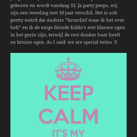
geboren en wordt vandaag 33. Ja party peeps, wij
zijn een tweeling met 10 jaar verschil. Het is ook
pretty weird dat Andries *broerlief waar ik het over
heb* en ik de enige blonde kiddo’s met blauwe ogen
in het gezin zijn, terwijl de rest donker haar heeft
en bruine ogen. As I said: we are special twins :3