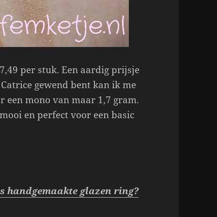
7,49 per stuk. Een aardig prijsje
n Catrice gewend bent kan ik me
voor een mono van maar 1,7 gram.
 mooi en perfect voor een basic
ous handgemaakte glazen ring?