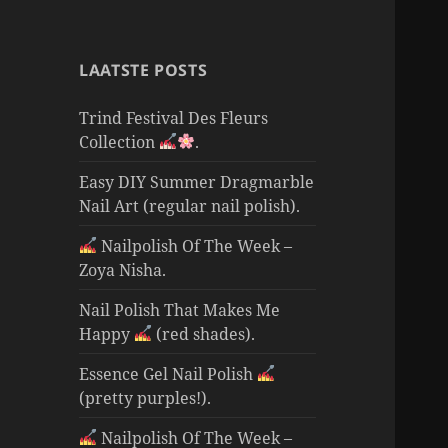
LAATSTE POSTS
Trind Festival Des Fleurs
Collection
.
Easy DIY Summer Dragmarble
Nail Art (regular nail polish).
Nailpolish Of The Week –
Zoya Nisha.
Nail Polish That Makes Me
Happy
(red shades).
Essence Gel Nail Polish
(pretty purples!).
Nailpolish Of The Week –