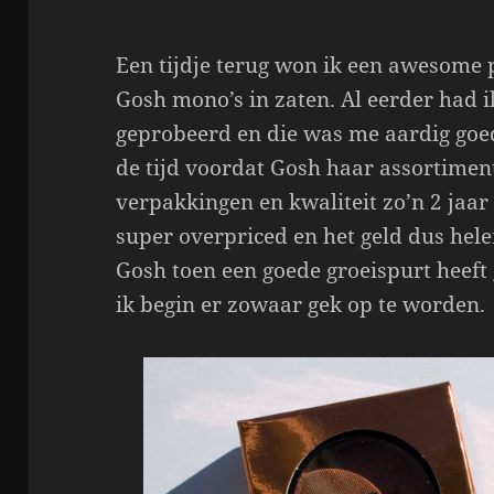
Een tijdje terug won ik een awesome 
Gosh mono’s in zaten. Al eerder had i
geprobeerd en die was me aardig goed
de tijd voordat Gosh haar assortime
verpakkingen en kwaliteit zo’n 2 jaar 
super overpriced en het geld dus hele
Gosh toen een goede groeispurt heef
ik begin er zowaar gek op te worden.