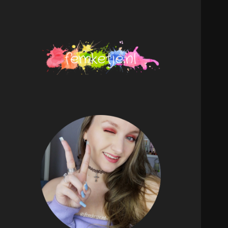
femketje.nl