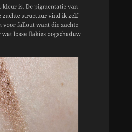
-kleur is. De pigmentatie van
e zachte structuur vind ik zelf
 voor fallout want die zachte
 wat losse flakies oogschaduw