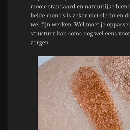
mooie standaard en natuurlijke blend
beide mono’s is zeker niet slecht en d
wel fijn werken. Wel moet je oppassen
structuur kan soms nog wel eens voor
zorgen.