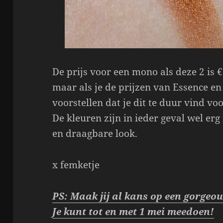
De prijs voor een mono als deze 2 is €
maar als je de prijzen van Essence e
voorstellen dat je dit te duur vind 
De kleuren zijn in ieder geval wel erg
en draagbare look.
x femketje
PS: Maak jij al kans op een gorge
Je kunt tot en met 1 mei meedoen!