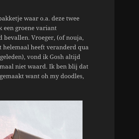
pakketje waar o.a. deze twee
k een groene variant
 bevallen. Vroeger, (of nouja,
nt helemaal heeft veranderd qua
geleden), vond ik Gosh altijd
maal niet waard. Ik ben blij dat
t gemaakt want oh my doodles,