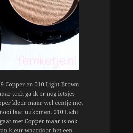
09 Copper en 010 Light Brown.
ar toch ga ik er nog ietsjes
koper kleur maar wel eentje met
ooi laat uitkomen. 010 Licht
 gaat met Copper maar is ook
van kleur waardoor het een