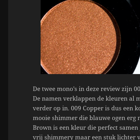
De twee mono’s in deze review zijn 0
De namen verklappen de kleuren al ma
verder op in. 009 Copper is dus een 
mooie shimmer die blauwe ogen erg m
Brown is een kleur die perfect samen
vrij shimmery maar een stuk lichter 