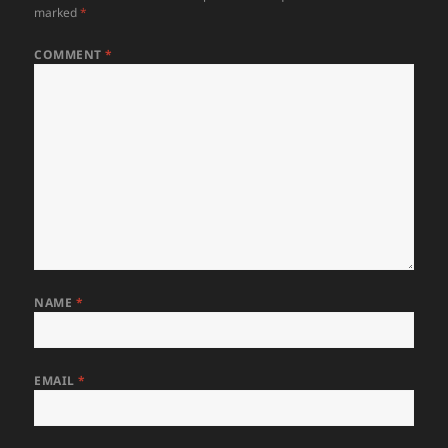
marked
*
COMMENT
*
NAME
*
EMAIL
*