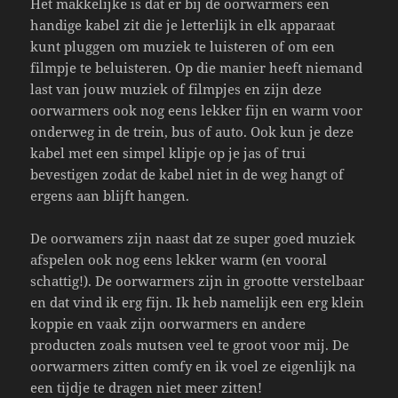
Het makkelijke is dat er bij de oorwarmers een
handige kabel zit die je letterlijk in elk apparaat
kunt pluggen om muziek te luisteren of om een
filmpje te beluisteren. Op die manier heeft niemand
last van jouw muziek of filmpjes en zijn deze
oorwarmers ook nog eens lekker fijn en warm voor
onderweg in de trein, bus of auto. Ook kun je deze
kabel met een simpel klipje op je jas of trui
bevestigen zodat de kabel niet in de weg hangt of
ergens aan blijft hangen.
De oorwamers zijn naast dat ze super goed muziek
afspelen ook nog eens lekker warm (en vooral
schattig!). De oorwarmers zijn in grootte verstelbaar
en dat vind ik erg fijn. Ik heb namelijk een erg klein
koppie en vaak zijn oorwarmers en andere
producten zoals mutsen veel te groot voor mij. De
oorwarmers zitten comfy en ik voel ze eigenlijk na
een tijdje te dragen niet meer zitten!