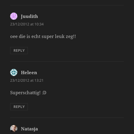
Juudith
says:
23/12/2012 at 10:34
oee die is echt super leuk zeg!!
REPLY
Heleen
says:
23/12/2012 at 13:21
Superschattig! :D
REPLY
Natasja
says: