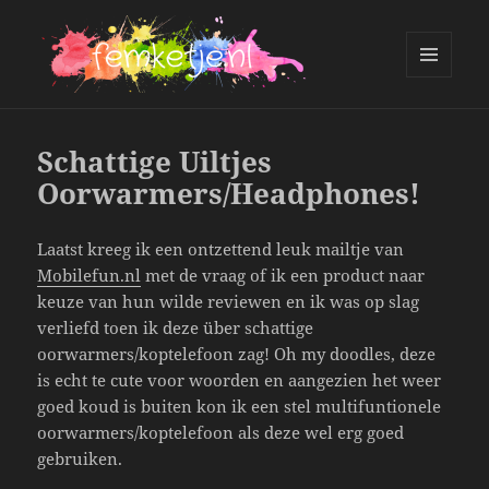
MENU
AND
femketje.nl
WIDGETS
Schattige Uiltjes
Oorwarmers/Headphones!
Laatst kreeg ik een ontzettend leuk mailtje van
Mobilefun.nl
met de vraag of ik een product naar
keuze van hun wilde reviewen en ik was op slag
verliefd toen ik deze über schattige
oorwarmers/koptelefoon zag! Oh my doodles, deze
is echt te cute voor woorden en aangezien het weer
goed koud is buiten kon ik een stel multifuntionele
oorwarmers/koptelefoon als deze wel erg goed
gebruiken.