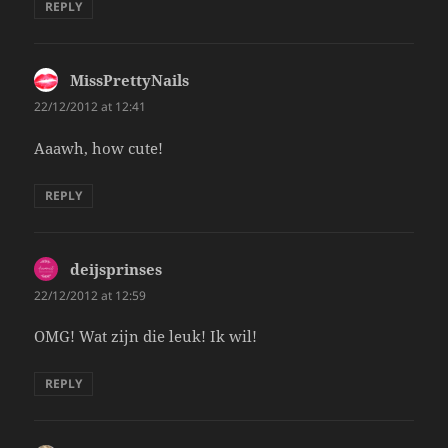
REPLY
MissPrettyNails
says:
22/12/2012 at 12:41
Aaawh, how cute!
REPLY
deijsprinses
says:
22/12/2012 at 12:59
OMG! Wat zijn die leuk! Ik wil!
REPLY