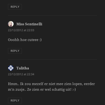
REPLY
Miss Sentinelli
says:
22/12/2012 at 22:03
Ooohh hoe cuteee :)
REPLY
Talitha
says:
22/12/2012 at 22:34
Hmm.. Ik zou mezelf er niet mee zien lopen, eerder
m’n zusje.. Ze zien er wel schattig uit! :-)
REPLY