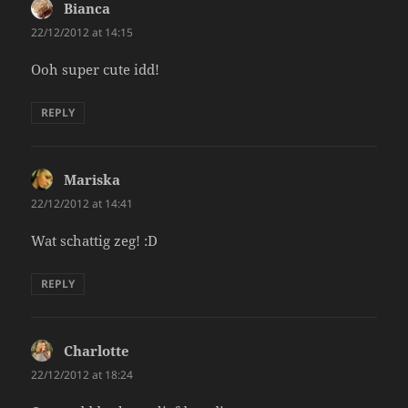
Bianca
says:
22/12/2012 at 14:15
Ooh super cute idd!
REPLY
Mariska
says:
22/12/2012 at 14:41
Wat schattig zeg! :D
REPLY
Charlotte
says:
22/12/2012 at 18:24