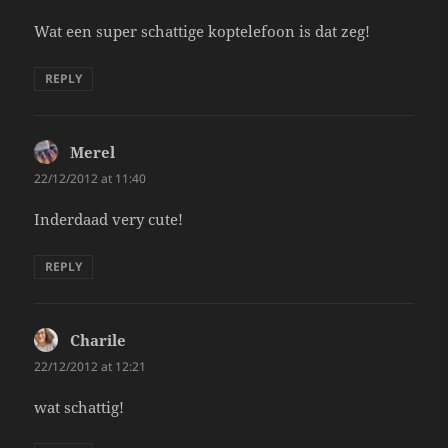
Wat een super schattige koptelefoon is dat zeg!
REPLY
Merel
says:
22/12/2012 at 11:40
Inderdaad very cute!
REPLY
Charile
says:
22/12/2012 at 12:21
wat schattig!