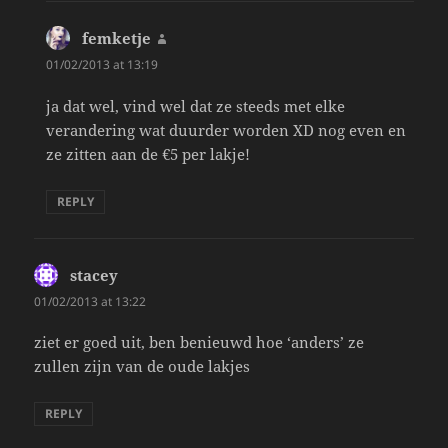
femketje
says:
01/02/2013 at 13:19
ja dat wel, vind wel dat ze steeds met elke
verandering wat duurder worden XD nog even en
ze zitten aan de €5 per lakje!
REPLY
stacey
says:
01/02/2013 at 13:22
ziet er goed uit, ben benieuwd hoe ‘anders’ ze
zullen zijn van de oude lakjes
REPLY