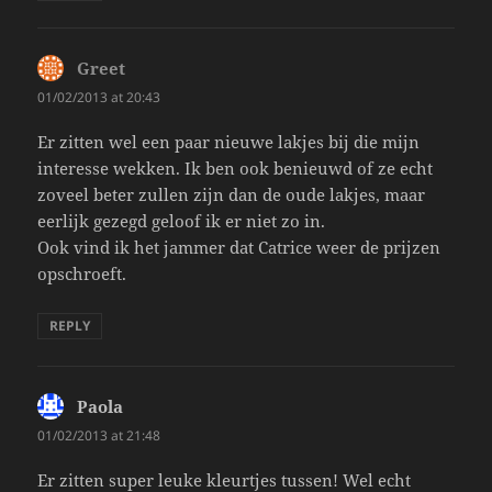
Greet
says:
01/02/2013 at 20:43
Er zitten wel een paar nieuwe lakjes bij die mijn
interesse wekken. Ik ben ook benieuwd of ze echt
zoveel beter zullen zijn dan de oude lakjes, maar
eerlijk gezegd geloof ik er niet zo in.
Ook vind ik het jammer dat Catrice weer de prijzen
opschroeft.
REPLY
Paola
says:
01/02/2013 at 21:48
Er zitten super leuke kleurtjes tussen! Wel echt