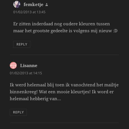
femketje
says:
01/02/2013 at 13:45
Er zitten inderdaad nog oudere kleuren tussen
maar het grootste gedeelte is volgens mij nieuw :D
REPLY
Lisanne
says:
01/02/2013 at 14:15
Ik werd helemaal blij toen ik vanochtend het mailtje
binnenkreeg! Wat een mooie kleurtjes! Ik word er
helemaal hebberig van…
REPLY