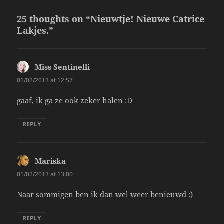
25 thoughts on “Nieuwtje! Nieuwe Catrice
Lakjes.”
Miss Sentinelli
says:
01/02/2013 at 12:57
gaaf, ik ga ze ook zeker halen :D
REPLY
Mariska
says:
01/02/2013 at 13:00
Naar sommigen ben ik dan wel weer benieuwd :)
REPLY