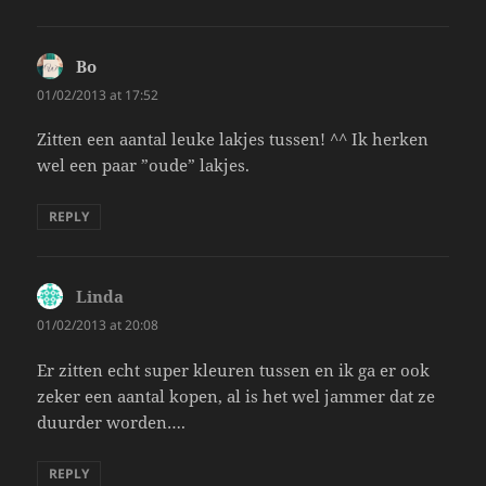
Bo
says:
01/02/2013 at 17:52
Zitten een aantal leuke lakjes tussen! ^^ Ik herken
wel een paar ”oude” lakjes.
REPLY
Linda
says:
01/02/2013 at 20:08
Er zitten echt super kleuren tussen en ik ga er ook
zeker een aantal kopen, al is het wel jammer dat ze
duurder worden….
REPLY