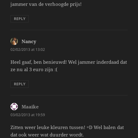
jammer van de verhoogde prijs!
REPLY
Nancy
says:
02/02/2013 at 13:02
Heel gaaf, ben benieuwd! Wel jammer inderdaad dat
ze nu al 3 euro zijn :(
REPLY
Maaike
says:
03/02/2013 at 19:59
Zitten weer leuke kleuren tussen! =D Wel balen dat
dat ook weer wat duurder wordt.