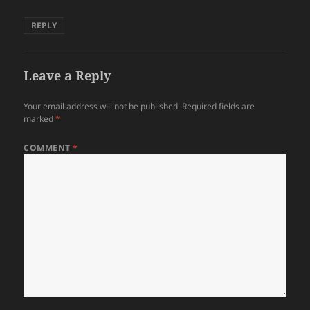
REPLY
Leave a Reply
Your email address will not be published.
Required fields are
marked
*
COMMENT
*