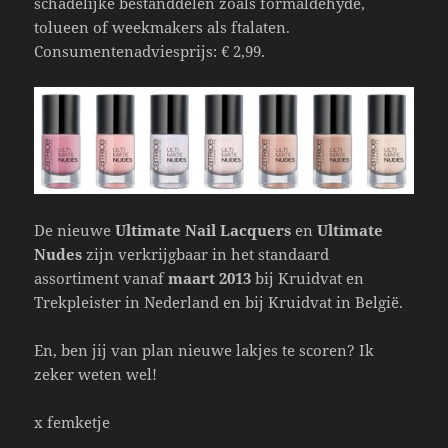
schadelijke bestanddelen zoals formaldehyde,
tolueen of weekmakers als ftalaten.
Consumentenadviesprijs: € 2,99.
De nieuwe
Ultimate Nail Lacquers
en
Ultimate
Nudes
zijn verkrijgbaar in het standaard
assortiment vanaf
maart 2013
bij Kruidvat en
Trekpleister in Nederland en bij Kruidvat in België.
En, ben jij van plan nieuwe lakjes te scoren? Ik
zeker weten wel!
x femketje