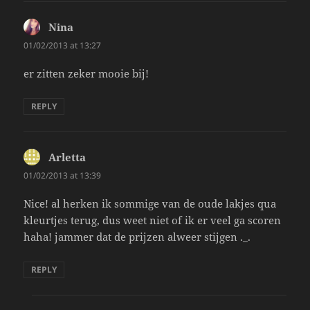
Nina
says:
01/02/2013 at 13:27
er zitten zeker mooie bij!
REPLY
Arletta
says:
01/02/2013 at 13:39
Nice! al herken ik sommige van de oude lakjes qua
kleurtjes terug, dus weet niet of ik er veel ga scoren
haha! jammer dat de prijzen alweer stijgen ._.
REPLY