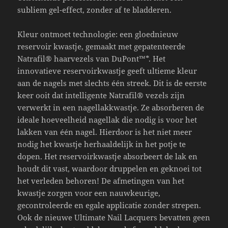
subliem gel-effect, zonder af te bladderen.
Kleur ontmoet technologie: een gloednieuw
reservoir kwastje, gemaakt met gepatenteerde
Natrafil® haarvezels van DuPont™*. Het
innovatieve reservoirkwastje geeft ultieme kleur
aan de nagels met slechts één streek. Dit is de eerste
keer ooit dat intelligente Natrafil® vezels zijn
verwerkt in een nagellakkwastje. Ze absorberen de
ideale hoeveelheid nagellak die nodig is voor het
lakken van één nagel. Hierdoor is het niet meer
nodig het kwastje herhaaldelijk in het potje te
dopen. Het reservoirkwastje absorbeert de lak en
houdt dit vast, waardoor druppelen en geknoei tot
het verleden behoren! De afmetingen van het
kwastje zorgen voor een nauwkeurige,
gecontroleerde en egale applicatie zonder strepen.
Ook de nieuwe Ultimate Nail Lacquers bevatten geen