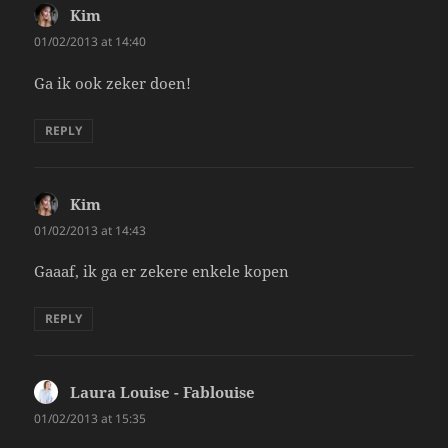
Kim
says:
01/02/2013 at 14:40
Ga ik ook zeker doen!
REPLY
Kim
says:
01/02/2013 at 14:43
Gaaaf, ik ga er zekere enkele kopen
REPLY
Laura Louise - Fablouise
says:
01/02/2013 at 15:35