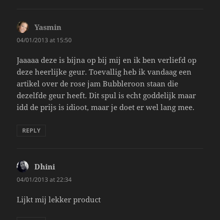
Yasmin
says:
04/01/2013 at 15:50
Jaaaaa deze is bijna op bij mij en ik ben verliefd op
deze heerlijke geur. Toevallig heb ik vandaag een
artikel over de rose jam Bubbleroon staan die
dezelfde geur heeft. Dit spul is echt goddelijk maar
idd de prijs is idioot, maar je doet er wel lang mee.
REPLY
Dhini
says:
04/01/2013 at 22:34
Lijkt mij lekker product