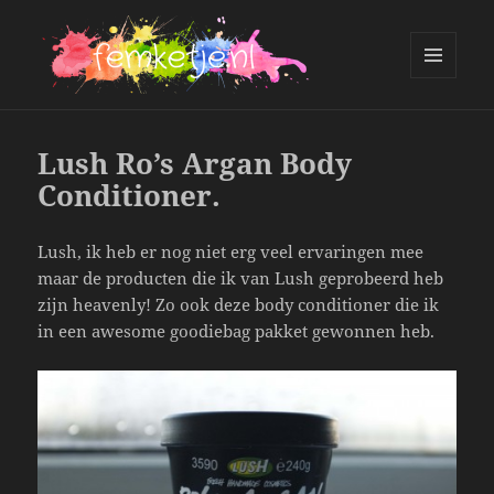
MENU
AND
femketje.nl
WIDGETS
Lush Ro’s Argan Body
Conditioner.
Lush, ik heb er nog niet erg veel ervaringen mee
maar de producten die ik van Lush geprobeerd heb
zijn heavenly! Zo ook deze body conditioner die ik
in een awesome goodiebag pakket gewonnen heb.