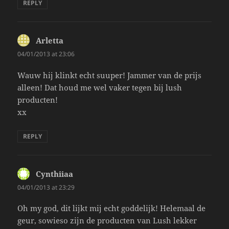
REPLY
Arletta
says:
04/01/2013 at 23:06
Wauw hij klinkt echt suuper! Jammer van de prijs
alleen! Dat houd me wel vaker tegen bij lush
producten!
xx
REPLY
Cynthiiaa
says:
04/01/2013 at 23:29
Oh my god, dit lijkt mij echt goddelijk! Helemaal de
geur, sowieso zijn de producten van Lush lekker