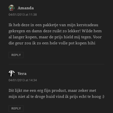
Amanda
says:
04/01/2013 at 11:38
Ik heb deze in een pakketje van mijn kerstcadeau
gekregen en damn deze ruikt zo lekker! Wilde hem
al langer kopen, maar de prijs hield mij tegen. Voor
die geur zou ik zo een hele volle pot kopen hihi
REPLY
Vera
says:
04/01/2013 at 14:34
Dit lijkt me een erg fijn product, maar zeker met
mijn niet al te droge huid vind ik prijs echt te hoog :)
REPLY