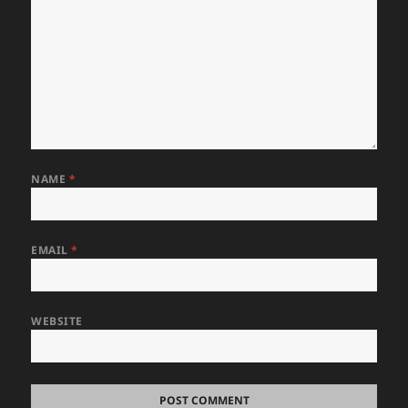
NAME
*
EMAIL
*
WEBSITE