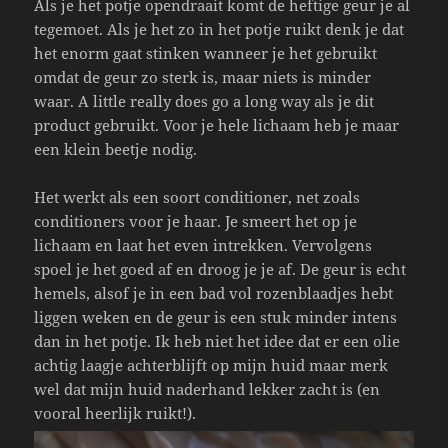
Als je het potje opendraait komt de heftige geur je al
tegemoet. Als je het zo in het potje ruikt denk je dat
het enorm gaat stinken wanneer je het gebruikt
omdat de geur zo sterk is, maar niets is minder
waar. A little really does go a long way als je dit
product gebruikt. Voor je hele lichaam heb je maar
een klein beetje nodig.
Het werkt als een soort conditioner, net zoals
conditioners voor je haar. Je smeert het op je
lichaam en laat het even intrekken. Vervolgens
spoel je het goed af en droog je je af. De geur is echt
hemels, alsof je in een bad vol rozenblaadjes hebt
liggen weken en de geur is een stuk minder intens
dan in het potje. Ik heb niet het idee dat er een olie
achtig laagje achterblijft op mijn huid maar merk
wel dat mijn huid naderhand lekker zacht is (en
vooral heerlijk ruikt!).