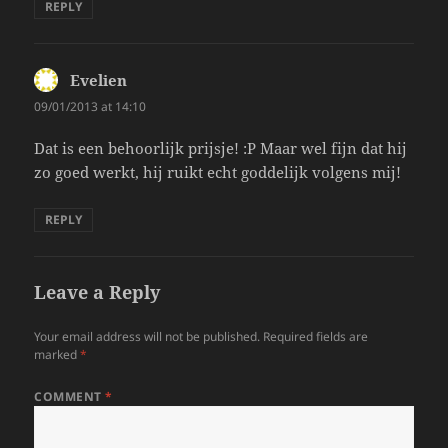
REPLY
Evelien
says:
09/01/2013 at 14:10
Dat is een behoorlijk prijsje! :P Maar wel fijn dat hij
zo goed werkt, hij ruikt echt goddelijk volgens mij!
REPLY
Leave a Reply
Your email address will not be published.
Required fields are
marked
*
COMMENT
*