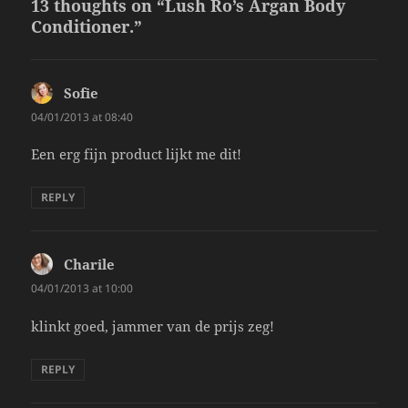
13 thoughts on “Lush Ro’s Argan Body
Conditioner.”
Sofie
says:
04/01/2013 at 08:40
Een erg fijn product lijkt me dit!
REPLY
Charile
says:
04/01/2013 at 10:00
klinkt goed, jammer van de prijs zeg!
REPLY