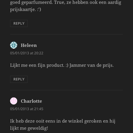
goed geparfumeerd. True, ze hebben ook een aardig
prijskaartje. :’)
REPLY
Heleen
says:
05/01/2013 at 20:22
Lijkt me een fijn product. :) Jammer van de prijs.
REPLY
Charlotte
says:
05/01/2013 at 21:45
Ik heb deze ooit eens in de winkel geroken en hij
lijkt me geweldig!