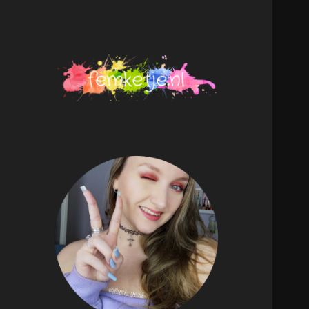
femketje.nl