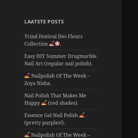
LAATSTE POSTS
Trind Festival Des Fleurs
Collection
.
Easy DIY Summer Dragmarble
Nail Art (regular nail polish).
Nailpolish Of The Week –
Zoya Nisha.
Nail Polish That Makes Me
Happy
(red shades).
Essence Gel Nail Polish
(pretty purples!).
Nailpolish Of The Week –