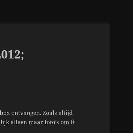
2012;
ox ontvangen. Zoals altijd
lijk alleen maar foto’s om ff